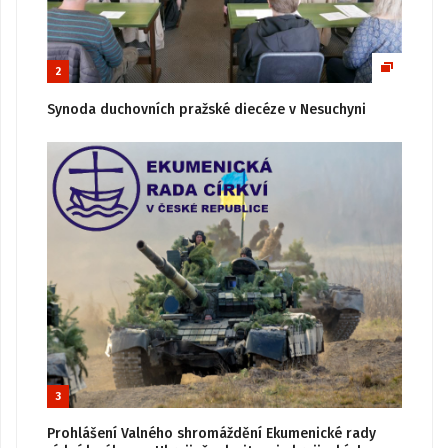
2
Synoda duchovních pražské diecéze v Nesuchyni
3
Prohlášení Valného shromáždění Ekumenické rady