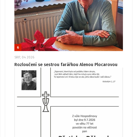
6
SRP, 04 2026
Rozloučení se sestrou farářkou Alenou Plocarovou