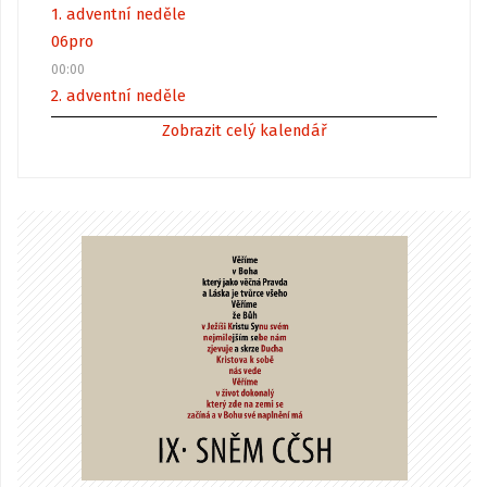
1. adventní neděle
06
pro
00:00
2. adventní neděle
Zobrazit celý kalendář