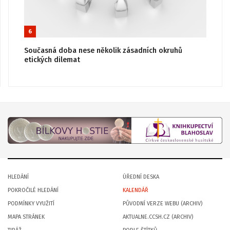
6
Současná doba nese několik zásadních okruhů
etických dilemat
HLEDÁNÍ
ÚŘEDNÍ DESKA
POKROČILÉ HLEDÁNÍ
KALENDÁŘ
PODMÍNKY VYUŽITÍ
PŮVODNÍ VERZE WEBU (ARCHIV)
MAPA STRÁNEK
AKTUALNE.CCSH.CZ (ARCHIV)