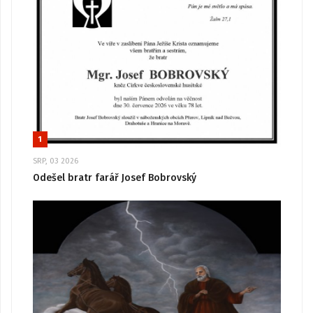
1
SRP, 03 2026
Odešel bratr farář Josef Bobrovský