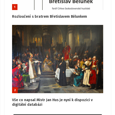
1
Rozloučení s bratrem Břetislavem Bělunkem
2
Vše co napsal Mistr Jan Hus je nyní k dispozici v
digitální databázi