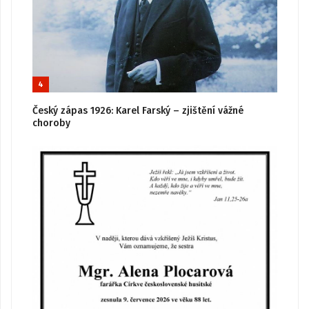
4
Český zápas 1926: Karel Farský – zjištění vážné
choroby