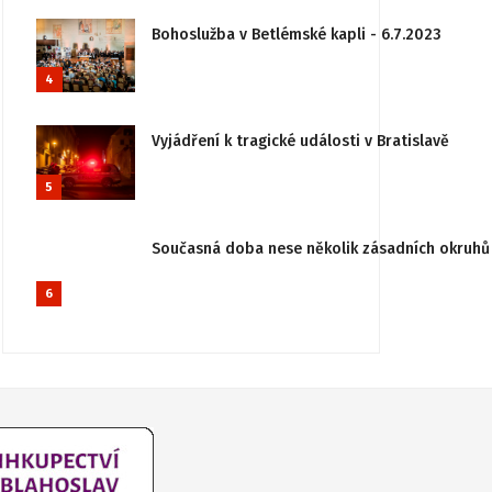
Bohoslužba v Betlémské kapli - 6.7.2023
4
Vyjádření k tragické události v Bratislavě
5
Současná doba nese několik zásadních okruhů 
6