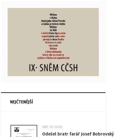
NEJČTENĚJŠÍ
SRP, 03 2026
Odešel bratr farář Josef Bobrovský