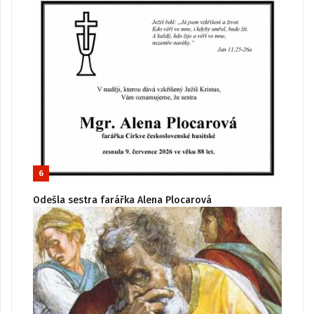
6
Odešla sestra farářka Alena Plocarová