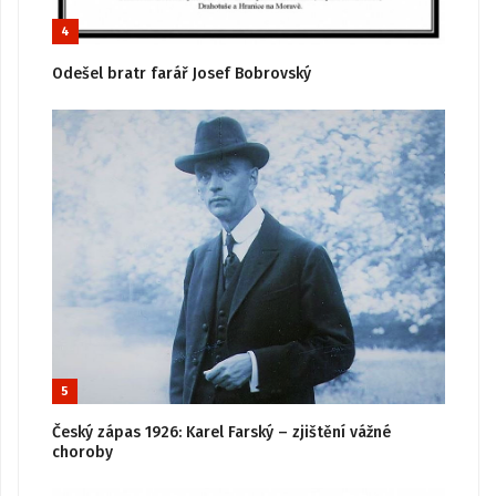
4
Odešel bratr farář Josef Bobrovský
5
Český zápas 1926: Karel Farský – zjištění vážné
choroby