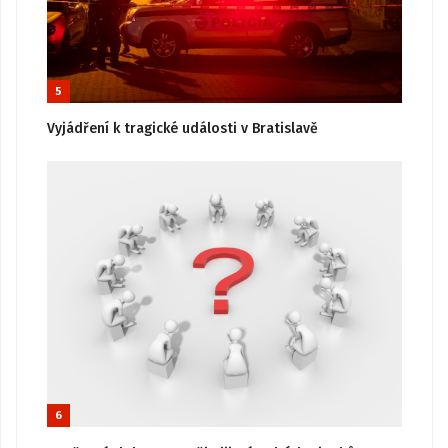
5
Vyjádření k tragické události v Bratislavě
6