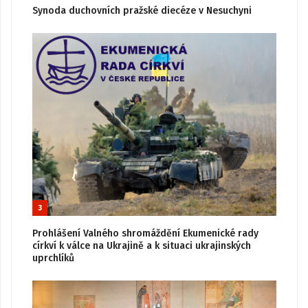
Synoda duchovních pražské diecéze v Nesuchyni
3
Prohlášení Valného shromáždění Ekumenické rady
církví k válce na Ukrajině a k situaci ukrajinských
uprchlíků