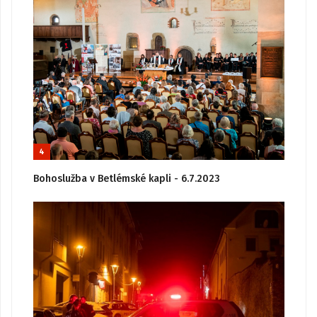
4
Bohoslužba v Betlémské kapli - 6.7.2023