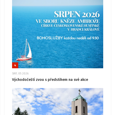
4
SRP, 05 2026
Východočeští zvou s předstihem na své akce