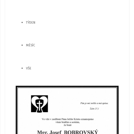
TÝDEN
MĚSÍC
VŠE