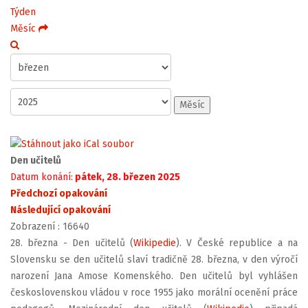
Týden
Měsíc
Měsíc
Den učitelů
Datum konání:
pátek, 28. březen 2025
Předchozí opakování
Následující opakování
Zobrazení
: 16640
28. března - Den učitelů (
Wikipedie
). V České republice a na
Slovensku se den učitelů slaví tradičně 28. března, v den výročí
narození Jana Amose Komenského. Den učitelů byl vyhlášen
československou vládou v roce 1955 jako morální ocenění práce