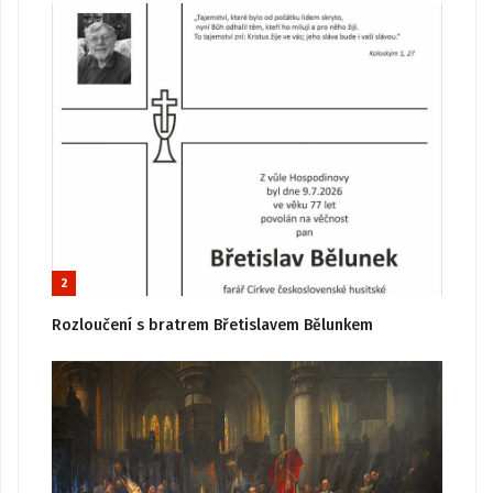
2
Rozloučení s bratrem Břetislavem Bělunkem