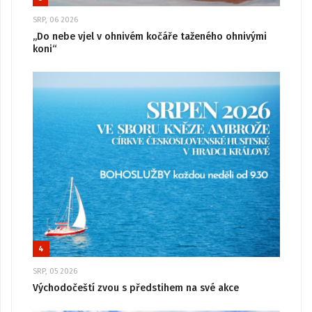
SRP, 06 2026
„Do nebe vjel v ohnivém kočáře taženého ohnivými
koni“
4
SRP, 05 2026
Východočeští zvou s předstihem na své akce