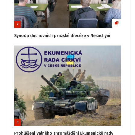
2
Synoda duchovních pražské diecéze v Nesuchyni
3
Prohlášení Valného shromáždění Ekumenické rady