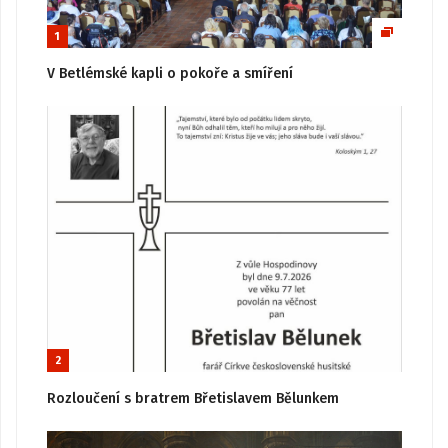
1
V Betlémské kapli o pokoře a smíření
2
Rozloučení s bratrem Břetislavem Bělunkem