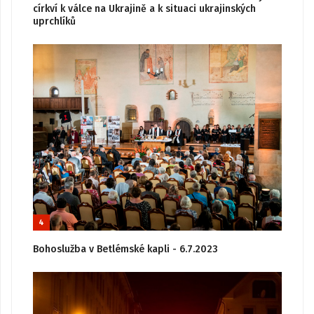
církví k válce na Ukrajině a k situaci ukrajinských
uprchlíků
4
Bohoslužba v Betlémské kapli - 6.7.2023