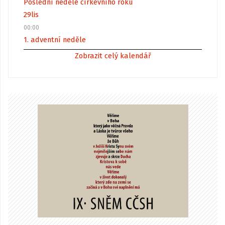
Poslední neděle církevního roku
29
lis
00:00
1. adventní neděle
Zobrazit celý kalendář