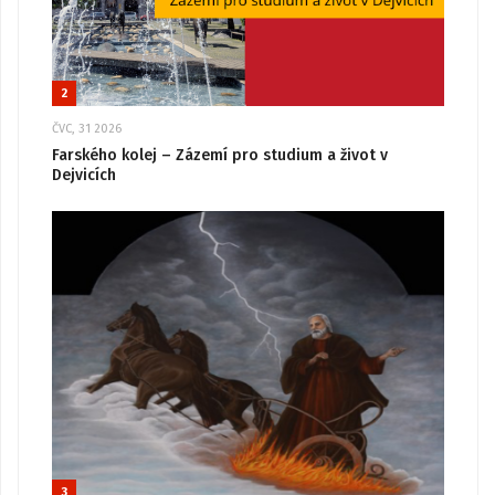
2
ČVC, 31 2026
Farského kolej – Zázemí pro studium a život v
Dejvicích
3