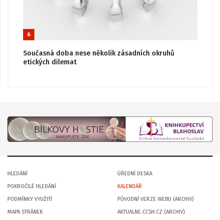
6
Současná doba nese několik zásadních okruhů
etických dilemat
HLEDÁNÍ
ÚŘEDNÍ DESKA
POKROČILÉ HLEDÁNÍ
KALENDÁŘ
PODMÍNKY VYUŽITÍ
PŮVODNÍ VERZE WEBU (ARCHIV)
MAPA STRÁNEK
AKTUALNE.CCSH.CZ (ARCHIV)