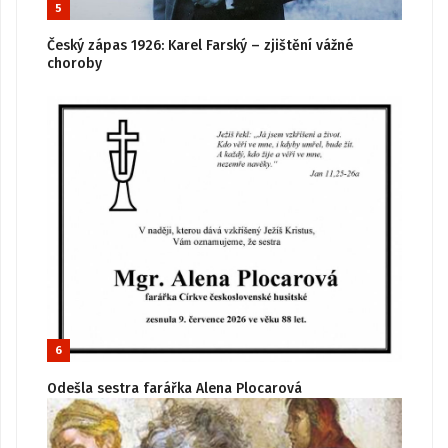
5
Český zápas 1926: Karel Farský – zjištění vážné
choroby
6
Odešla sestra farářka Alena Plocarová