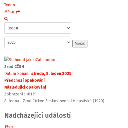
Týden
Měsíc
Měsíc
Zrod CČSH
Datum konání:
středa, 8. leden 2025
Předchozí opakování
Následující opakování
Zobrazení
: 18139
8. ledna - Zrod Církve československé husitské (1920).
Nadcházející události
15
srp