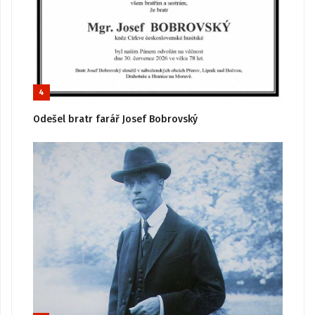
4
Odešel bratr farář Josef Bobrovský