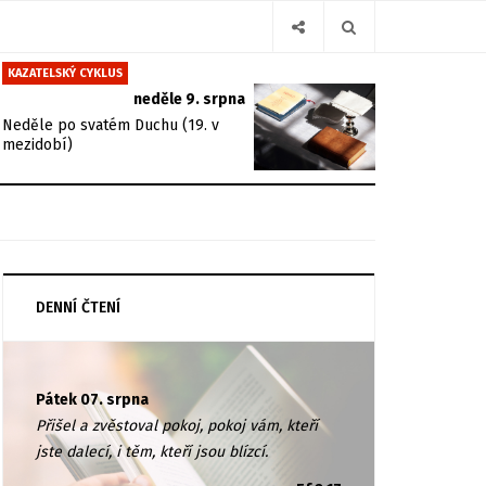
KAZATELSKÝ CYKLUS
neděle 9. srpna
Neděle po svatém Duchu (19. v
mezidobí)
DENNÍ ČTENÍ
Pátek 07. srpna
Přišel a zvěstoval pokoj, pokoj vám, kteří
jste dalecí, i těm, kteří jsou blízcí.