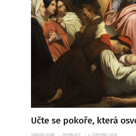
Učte se pokoře, která osv
SANDRA SILNÁ
PROMLUVY
4. ČERVENEC 2026