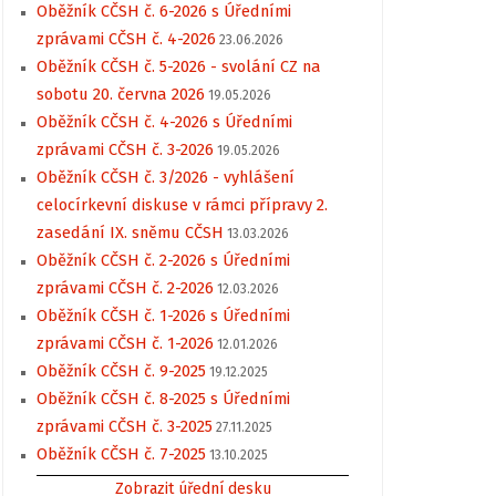
Oběžník CČSH č. 6-2026 s Úředními
zprávami CČSH č. 4-2026
23.06.2026
Oběžník CČSH č. 5-2026 - svolání CZ na
sobotu 20. června 2026
19.05.2026
Oběžník CČSH č. 4-2026 s Úředními
zprávami CČSH č. 3-2026
19.05.2026
Oběžník CČSH č. 3/2026 - vyhlášení
celocírkevní diskuse v rámci přípravy 2.
zasedání IX. sněmu CČSH
13.03.2026
Oběžník CČSH č. 2-2026 s Úředními
zprávami CČSH č. 2-2026
12.03.2026
Oběžník CČSH č. 1-2026 s Úředními
zprávami CČSH č. 1-2026
12.01.2026
Oběžník CČSH č. 9-2025
19.12.2025
Oběžník CČSH č. 8-2025 s Úředními
zprávami CČSH č. 3-2025
27.11.2025
Oběžník CČSH č. 7-2025
13.10.2025
Zobrazit úřední desku