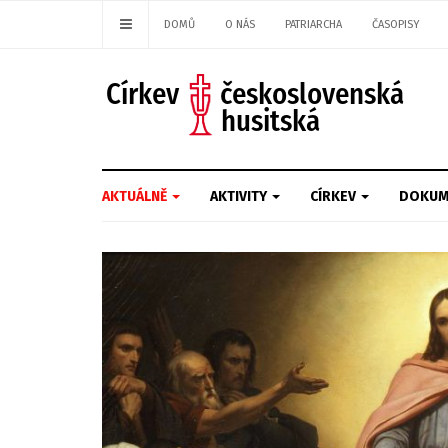
DOMŮ
O NÁS
PATRIARCHA
ČASOPISY
AKTUÁLNĚ
AKTIVITY
CÍRKEV
DOKUM