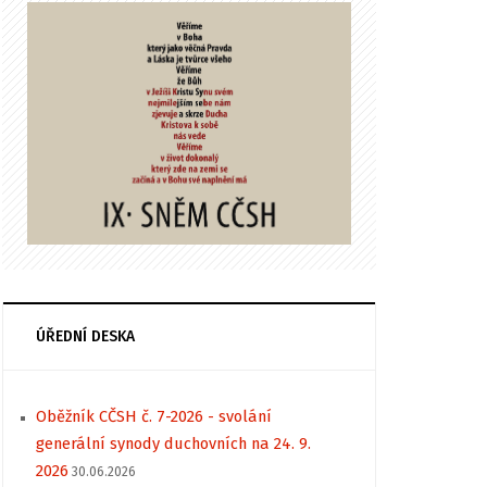
ÚŘEDNÍ DESKA
Oběžník CČSH č. 7-2026 - svolání
generální synody duchovních na 24. 9.
2026
30.06.2026