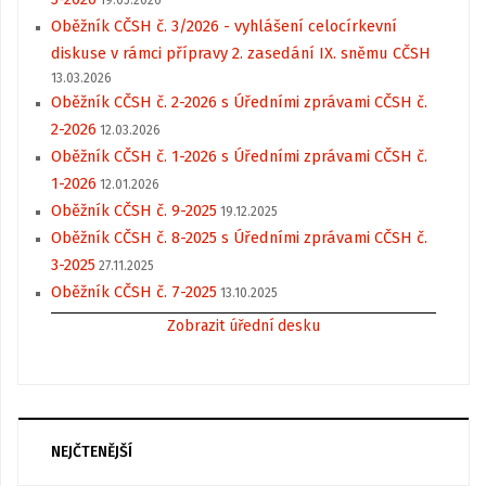
Oběžník CČSH č. 3/2026 - vyhlášení celocírkevní
diskuse v rámci přípravy 2. zasedání IX. sněmu CČSH
13.03.2026
Oběžník CČSH č. 2-2026 s Úředními zprávami CČSH č.
2-2026
12.03.2026
Oběžník CČSH č. 1-2026 s Úředními zprávami CČSH č.
1-2026
12.01.2026
Oběžník CČSH č. 9-2025
19.12.2025
Oběžník CČSH č. 8-2025 s Úředními zprávami CČSH č.
3-2025
27.11.2025
Oběžník CČSH č. 7-2025
13.10.2025
Zobrazit úřední desku
NEJČTENĚJŠÍ