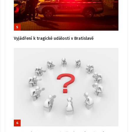
5
Vyjádření k tragické události v Bratislavě
6