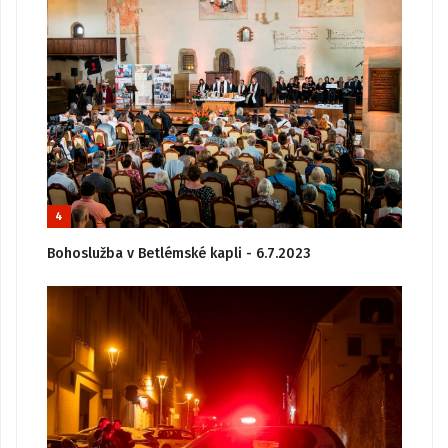
4
Bohoslužba v Betlémské kapli - 6.7.2023