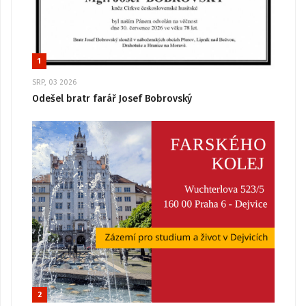
1
SRP, 03 2026
Odešel bratr farář Josef Bobrovský
2