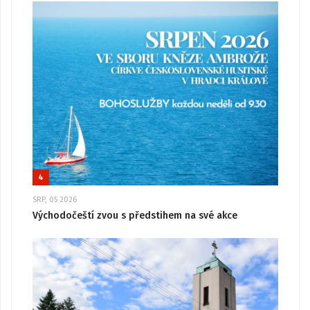
4
SRP, 05 2026
Východočeští zvou s předstihem na své akce