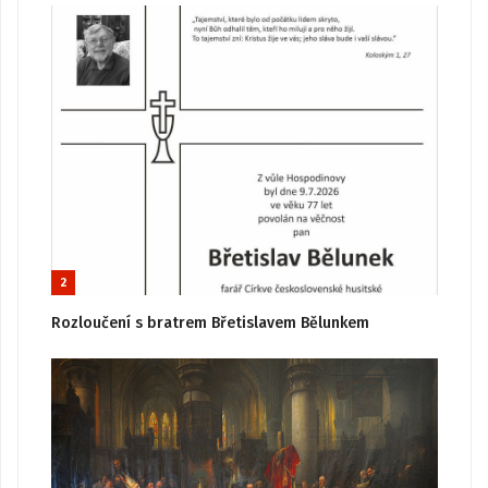
2
Rozloučení s bratrem Břetislavem Bělunkem