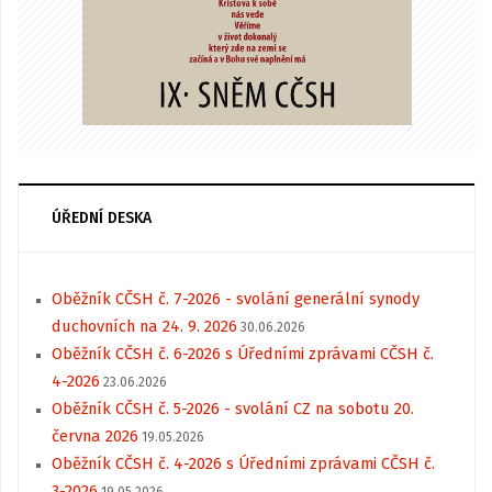
ÚŘEDNÍ DESKA
Oběžník CČSH č. 7-2026 - svolání generální synody
duchovních na 24. 9. 2026
30.06.2026
Oběžník CČSH č. 6-2026 s Úředními zprávami CČSH č.
4-2026
23.06.2026
Oběžník CČSH č. 5-2026 - svolání CZ na sobotu 20.
června 2026
19.05.2026
Oběžník CČSH č. 4-2026 s Úředními zprávami CČSH č.
3-2026
19.05.2026