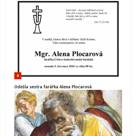
6
Odešla sestra farářka Alena Plocarová