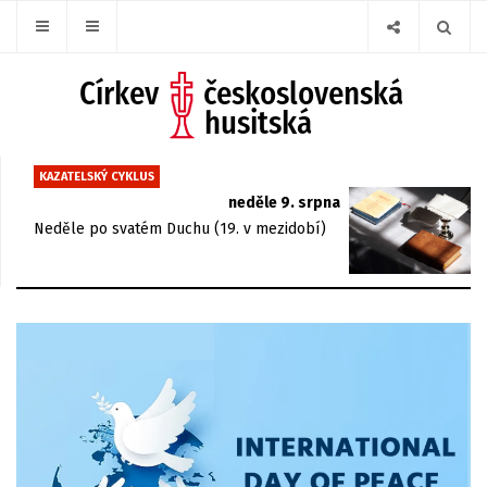
KAZATELSKÝ CYKLUS
neděle 9. srpna
Neděle po svatém Duchu (19. v mezidobí)