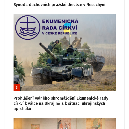
Synoda duchovních pražské diecéze v Nesuchyni
3
Prohlášení Valného shromáždění Ekumenické rady
církví k válce na Ukrajině a k situaci ukrajinských
uprchlíků