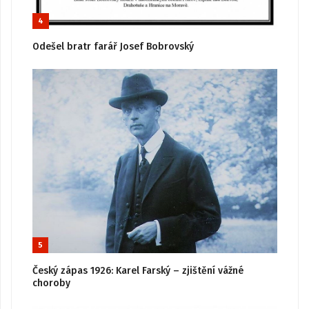
4
Odešel bratr farář Josef Bobrovský
5
Český zápas 1926: Karel Farský – zjištění vážné
choroby