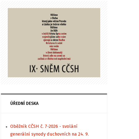
ÚŘEDNÍ DESKA
Oběžník CČSH č. 7-2026 - svolání
generální synody duchovních na 24. 9.