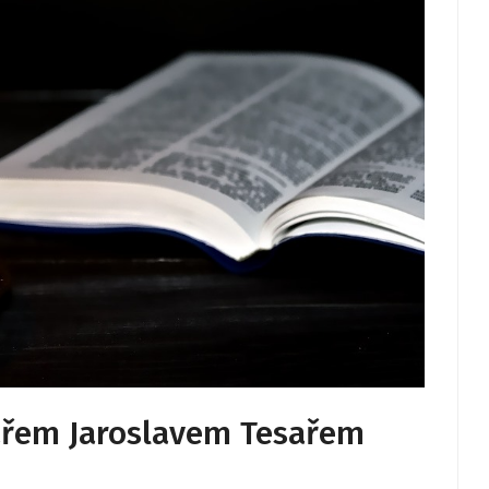
rářem Jaroslavem Tesařem