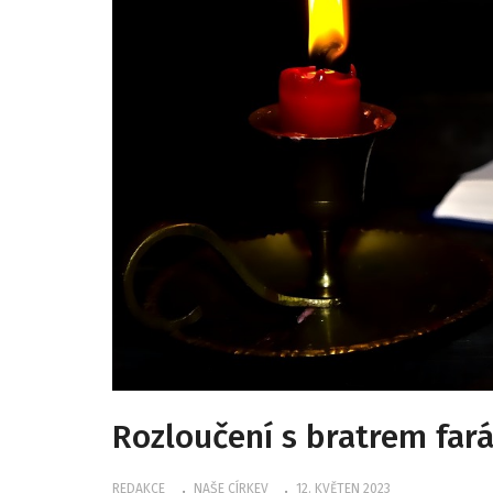
Rozloučení s bratrem fa
REDAKCE
NAŠE CÍRKEV
12. KVĚTEN 2023