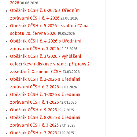
2026
30.06.2026
Oběžník CČSH č. 6-2026 s Úředními
zprávami CČSH č. 4-2026
23.06.2026
Oběžník CČSH č. 5-2026 - svolání CZ na
sobotu 20. června 2026
19.05.2026
Oběžník CČSH č. 4-2026 s Úředními
zprávami CČSH č. 3-2026
19.05.2026
Oběžník CČSH č. 3/2026 - vyhlášení
celocírkevní diskuse v rámci přípravy 2.
zasedání IX. sněmu CČSH
13.03.2026
Oběžník CČSH č. 2-2026 s Úředními
zprávami CČSH č. 2-2026
12.03.2026
Oběžník CČSH č. 1-2026 s Úředními
zprávami CČSH č. 1-2026
12.01.2026
Oběžník CČSH č. 9-2025
19.12.2025
Oběžník CČSH č. 8-2025 s Úředními
zprávami CČSH č. 3-2025
27.11.2025
Oběžník CČSH č. 7-2025
13.10.2025