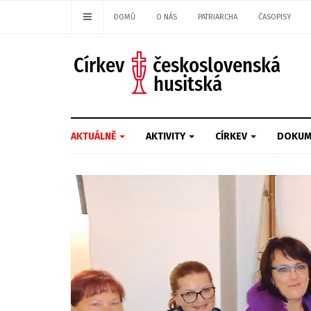
DOMŮ
O NÁS
PATRIARCHA
ČASOPISY
AKTUÁLNĚ
AKTIVITY
CÍRKEV
DOKUM