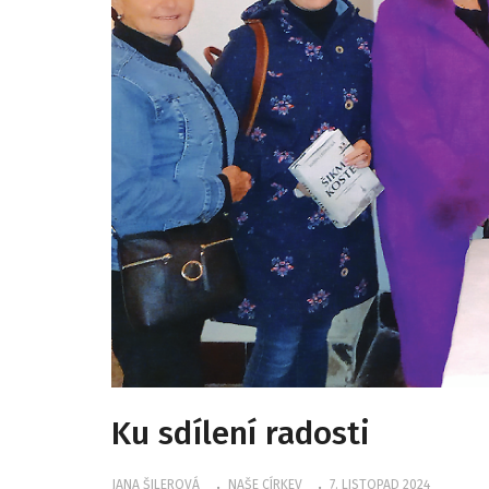
Ku sdílení radosti
JANA ŠILEROVÁ
NAŠE CÍRKEV
7. LISTOPAD 2024