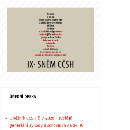
ÚŘEDNÍ DESKA
Oběžník CČSH č. 7-2026 - svolání
generální synody duchovních na 24. 9.