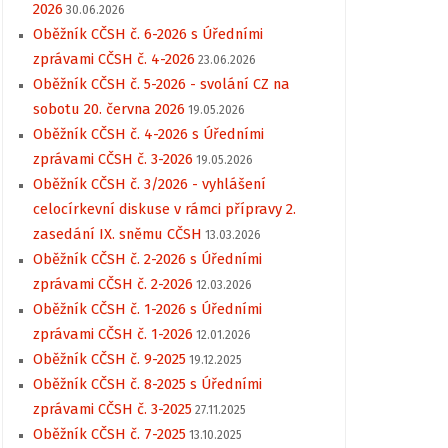
2026
30.06.2026
Oběžník CČSH č. 6-2026 s Úředními
zprávami CČSH č. 4-2026
23.06.2026
Oběžník CČSH č. 5-2026 - svolání CZ na
sobotu 20. června 2026
19.05.2026
Oběžník CČSH č. 4-2026 s Úředními
zprávami CČSH č. 3-2026
19.05.2026
Oběžník CČSH č. 3/2026 - vyhlášení
celocírkevní diskuse v rámci přípravy 2.
zasedání IX. sněmu CČSH
13.03.2026
Oběžník CČSH č. 2-2026 s Úředními
zprávami CČSH č. 2-2026
12.03.2026
Oběžník CČSH č. 1-2026 s Úředními
zprávami CČSH č. 1-2026
12.01.2026
Oběžník CČSH č. 9-2025
19.12.2025
Oběžník CČSH č. 8-2025 s Úředními
zprávami CČSH č. 3-2025
27.11.2025
Oběžník CČSH č. 7-2025
13.10.2025