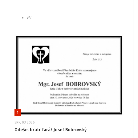
VŠE
1
SRP, 03 2026
Odešel bratr farář Josef Bobrovský