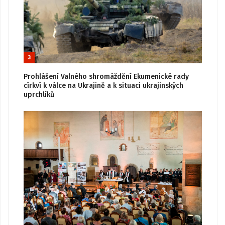
3
Prohlášení Valného shromáždění Ekumenické rady
církví k válce na Ukrajině a k situaci ukrajinských
uprchlíků