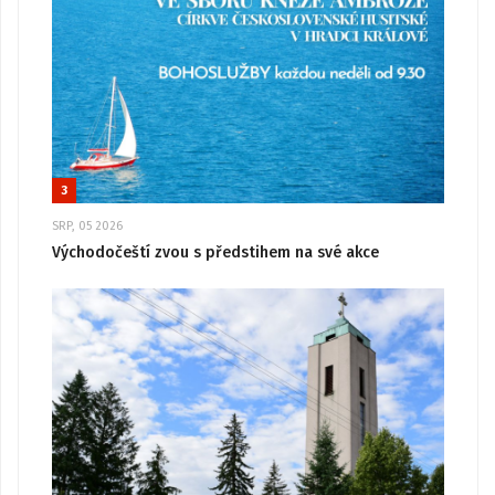
3
SRP, 05 2026
Východočeští zvou s předstihem na své akce