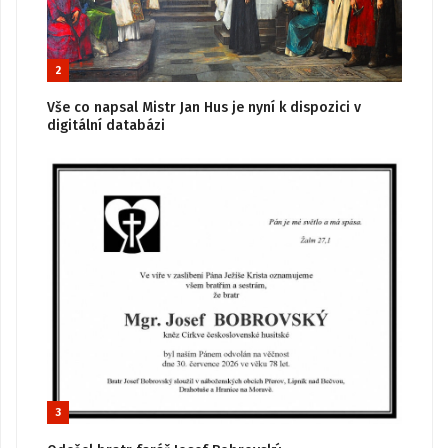
2
Vše co napsal Mistr Jan Hus je nyní k dispozici v
digitální databázi
3