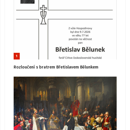
1
Rozloučení s bratrem Břetislavem Bělunkem