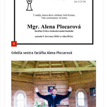
5
Odešla sestra farářka Alena Plocarová