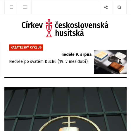
KAZATELSKÝ CYKLUS
neděle 9. srpna
Neděle po svatém Duchu (19. v mezidobí)