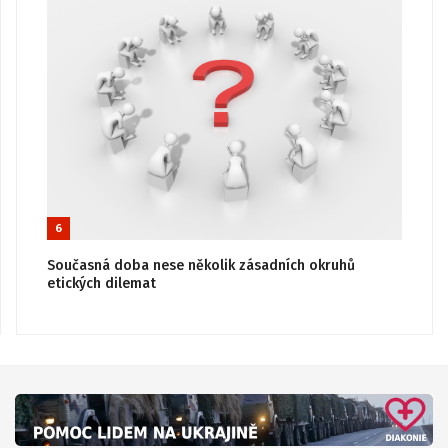
6
Současná doba nese několik zásadních okruhů
etických dilemat