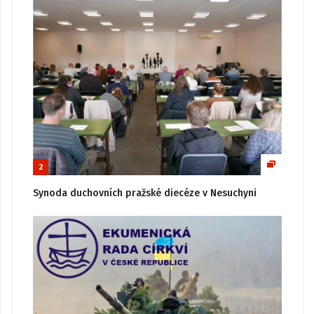
2
Synoda duchovních pražské diecéze v Nesuchyni