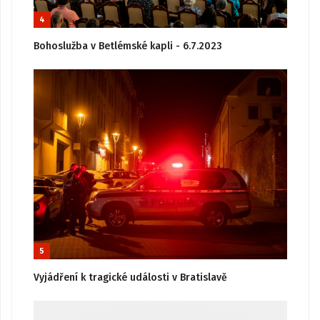
4
Bohoslužba v Betlémské kapli - 6.7.2023
5
Vyjádření k tragické události v Bratislavě