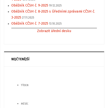
Oběžník CČSH č. 9-2025
19.12.2025
Oběžník CČSH č. 8-2025 s Úředními zprávami CČSH č.
3-2025
27.11.2025
Oběžník CČSH č. 7-2025
13.10.2025
Zobrazit úřední desku
NEJČTENĚJŠÍ
TÝDEN
MĚSÍC