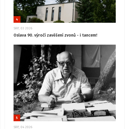
4
SRP, 03 2026
Oslava 90. výročí zavěšení zvonů - i tancem!
5
SRP, 04 2026