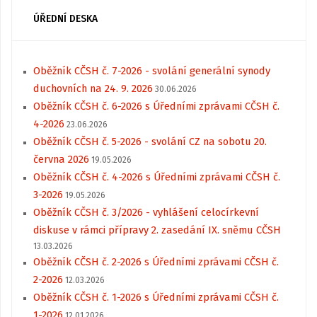
ÚŘEDNÍ DESKA
Oběžník CČSH č. 7-2026 - svolání generální synody
duchovních na 24. 9. 2026
30.06.2026
Oběžník CČSH č. 6-2026 s Úředními zprávami CČSH č.
4-2026
23.06.2026
Oběžník CČSH č. 5-2026 - svolání CZ na sobotu 20.
června 2026
19.05.2026
Oběžník CČSH č. 4-2026 s Úředními zprávami CČSH č.
3-2026
19.05.2026
Oběžník CČSH č. 3/2026 - vyhlášení celocírkevní
diskuse v rámci přípravy 2. zasedání IX. sněmu CČSH
13.03.2026
Oběžník CČSH č. 2-2026 s Úředními zprávami CČSH č.
2-2026
12.03.2026
Oběžník CČSH č. 1-2026 s Úředními zprávami CČSH č.
1-2026
12.01.2026