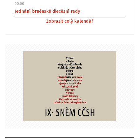
00:00
Jednání brněnské diecézní rady
Zobrazit celý kalendář