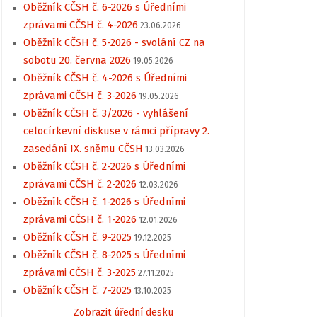
Oběžník CČSH č. 6-2026 s Úředními
zprávami CČSH č. 4-2026
23.06.2026
Oběžník CČSH č. 5-2026 - svolání CZ na
sobotu 20. června 2026
19.05.2026
Oběžník CČSH č. 4-2026 s Úředními
zprávami CČSH č. 3-2026
19.05.2026
Oběžník CČSH č. 3/2026 - vyhlášení
celocírkevní diskuse v rámci přípravy 2.
zasedání IX. sněmu CČSH
13.03.2026
Oběžník CČSH č. 2-2026 s Úředními
zprávami CČSH č. 2-2026
12.03.2026
Oběžník CČSH č. 1-2026 s Úředními
zprávami CČSH č. 1-2026
12.01.2026
Oběžník CČSH č. 9-2025
19.12.2025
Oběžník CČSH č. 8-2025 s Úředními
zprávami CČSH č. 3-2025
27.11.2025
Oběžník CČSH č. 7-2025
13.10.2025
Zobrazit úřední desku