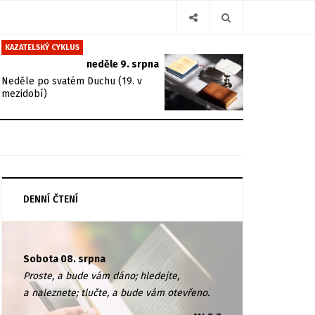
KAZATELSKÝ CYKLUS
neděle 9. srpna
Neděle po svatém Duchu (19. v
mezidobí)
DENNÍ ČTENÍ
Sobota 08. srpna
Proste, a bude vám dáno; hledejte,
a naleznete; tlučte, a bude vám otevřeno.