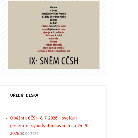
ÚŘEDNÍ DESKA
Oběžník CČSH č. 7-2026 - svolání
generální synody duchovních na 24. 9.
2026
30.06.2026