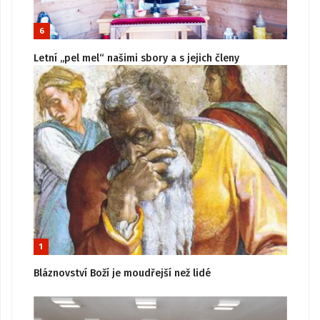
6
Letní „pel mel“ našimi sbory a s jejich členy
1
Bláznovství Boží je moudřejší než lidé