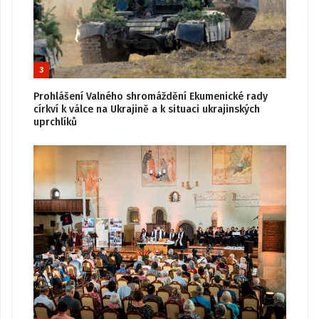
3
Prohlášení Valného shromáždění Ekumenické rady
církví k válce na Ukrajině a k situaci ukrajinských
uprchlíků