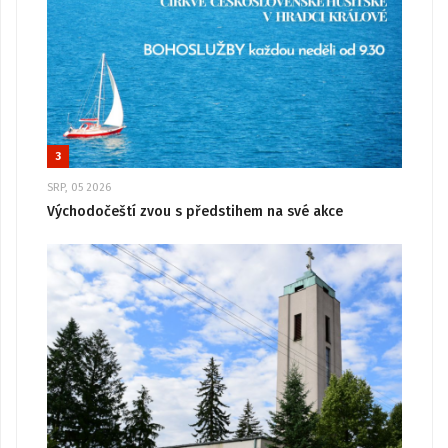
3
SRP, 05 2026
Východočeští zvou s předstihem na své akce