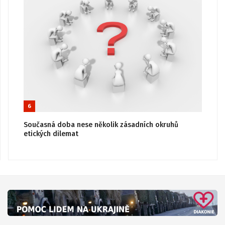
6
Současná doba nese několik zásadních okruhů
etických dilemat