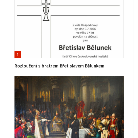
1
Rozloučení s bratrem Břetislavem Bělunkem