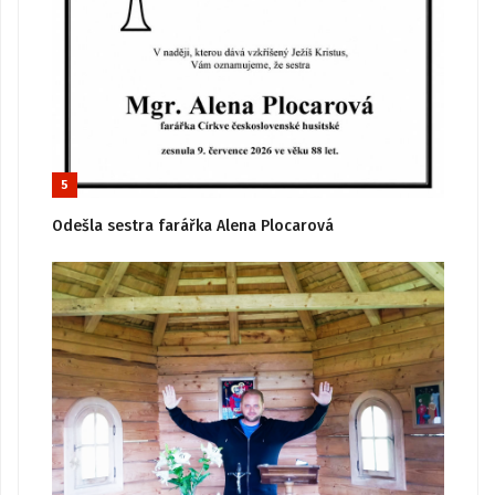
5
Odešla sestra farářka Alena Plocarová