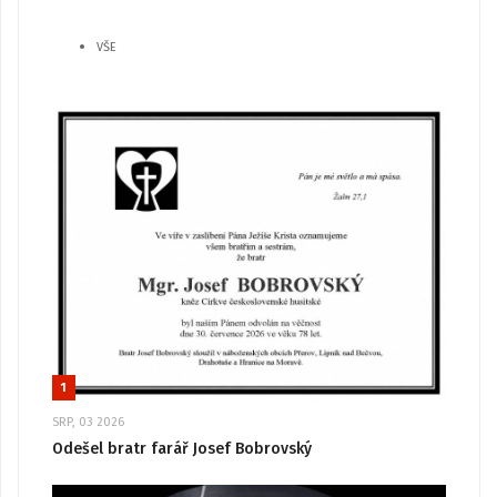
VŠE
1
SRP, 03 2026
Odešel bratr farář Josef Bobrovský