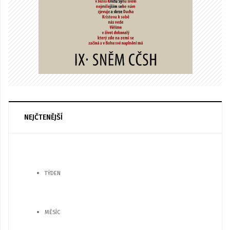
NEJČTENĚJŠÍ
TÝDEN
MĚSÍC