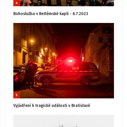
4
Bohoslužba v Betlémské kapli - 6.7.2023
5
Vyjádření k tragické události v Bratislavě