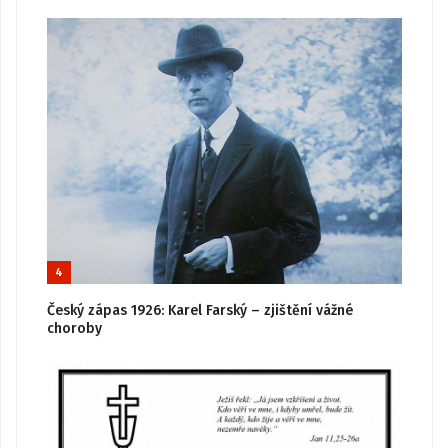
4
Český zápas 1926: Karel Farský – zjištění vážné
choroby