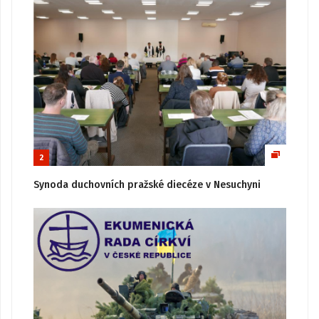
2
Synoda duchovních pražské diecéze v Nesuchyni