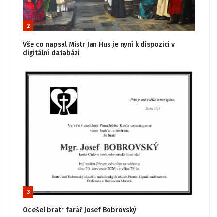
2
Vše co napsal Mistr Jan Hus je nyní k dispozici v
digitální databázi
3
Odešel bratr farář Josef Bobrovský