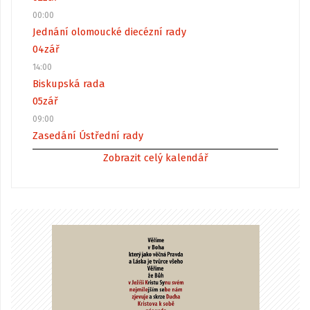
00:00
Jednání olomoucké diecézní rady
04
zář
14:00
Biskupská rada
05
zář
09:00
Zasedání Ústřední rady
Zobrazit celý kalendář