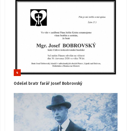
4
Odešel bratr farář Josef Bobrovský