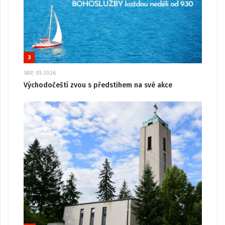
3
SRP, 05 2026
Východočeští zvou s předstihem na své akce