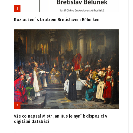
2
Rozloučení s bratrem Břetislavem Bělunkem
3
Vše co napsal Mistr Jan Hus je nyní k dispozici v
digitální databázi