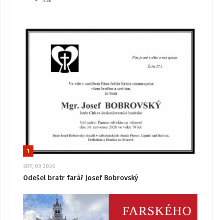
VŠE
1
SRP, 03 2026
Odešel bratr farář Josef Bobrovský