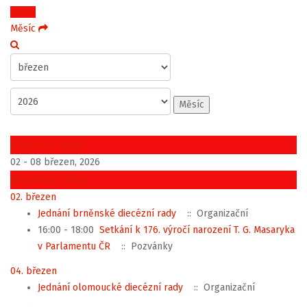
Týden
Měsíc
Měsíc
Předchozí týden
02 - 08 březen, 2026
Následující týden
02. březen
Jednání brněnské diecézní rady
:: Organizační
16:00 - 18:00
Setkání k 176. výročí narození T. G. Masaryka
v Parlamentu ČR
:: Pozvánky
04. březen
Jednání olomoucké diecézní rady
:: Organizační