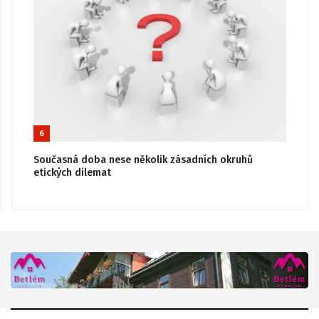
6
Současná doba nese několik zásadních okruhů
etických dilemat