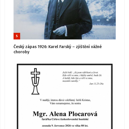
5
Český zápas 1926: Karel Farský – zjištění vážné
choroby