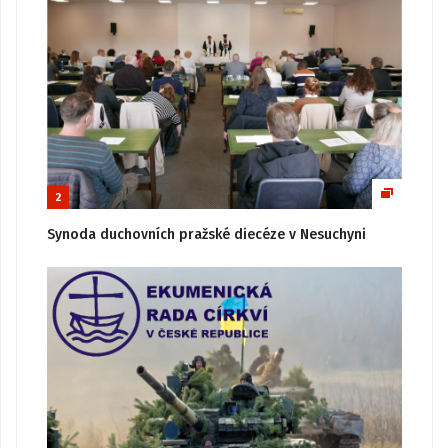
2
Synoda duchovních pražské diecéze v Nesuchyni