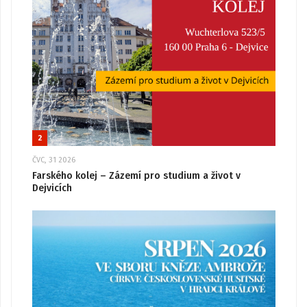
2
ČVC, 31 2026
Farského kolej – Zázemí pro studium a život v
Dejvicích