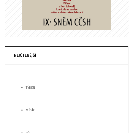
NEJČTENĚJŠÍ
TÝDEN
MĚSÍC