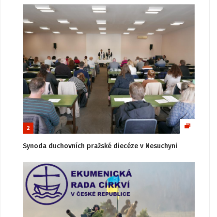
2
Synoda duchovních pražské diecéze v Nesuchyni