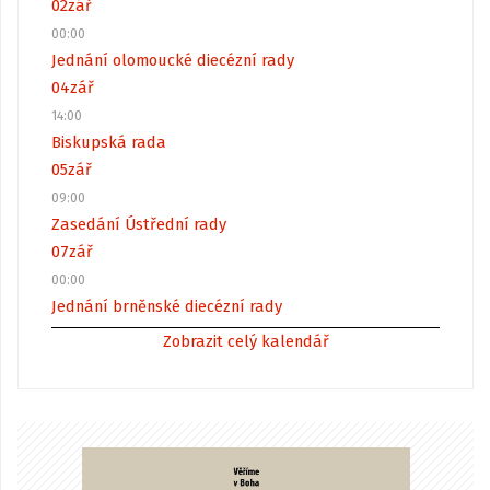
02
zář
00:00
Jednání olomoucké diecézní rady
04
zář
14:00
Biskupská rada
05
zář
09:00
Zasedání Ústřední rady
07
zář
00:00
Jednání brněnské diecézní rady
Zobrazit celý kalendář