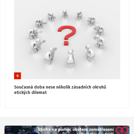
6
Současná doba nese několik zásadních okruhů
etických dilemat