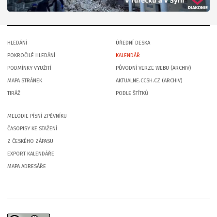
HLEDÁNÍ
ÚŘEDNÍ DESKA
POKROČILÉ HLEDÁNÍ
KALENDÁŘ
PODMÍNKY VYUŽITÍ
PŮVODNÍ VERZE WEBU (ARCHIV)
MAPA STRÁNEK
AKTUALNE.CCSH.CZ (ARCHIV)
TIRÁŽ
PODLE ŠTÍTKŮ
MELODIE PÍSNÍ ZPĚVNÍKU
ČASOPISY KE STAŽENÍ
Z ČESKÉHO ZÁPASU
EXPORT KALENDÁŘE
MAPA ADRESÁŘE