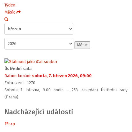
Týden
Měsíc
Měsíc
Ústřední rada
Datum konání:
sobota, 7. březen 2026, 09:00
Zobrazení
: 1270
Sobota 7. března, 9.00 hodin – 253. zasedání Ústřední rady
(Praha).
Nadcházející události
15
srp