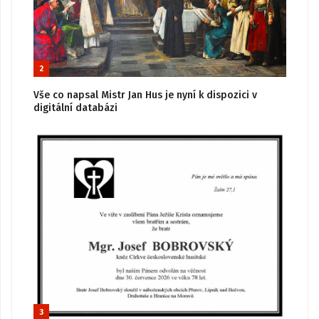
2
Vše co napsal Mistr Jan Hus je nyní k dispozici v
digitální databázi
3