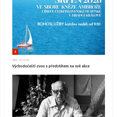
3
SRP, 05 2026
Východočeští zvou s předstihem na své akce