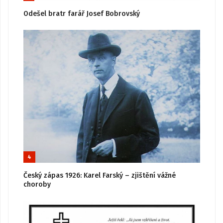
Odešel bratr farář Josef Bobrovský
4
Český zápas 1926: Karel Farský – zjištění vážné
choroby