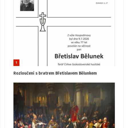
1
Rozloučení s bratrem Břetislavem Bělunkem