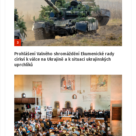
3
Prohlášení Valného shromáždění Ekumenické rady
církví k válce na Ukrajině a k situaci ukrajinských
uprchlíků