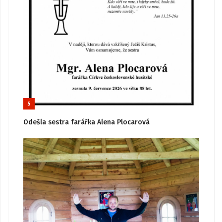
5
Odešla sestra farářka Alena Plocarová