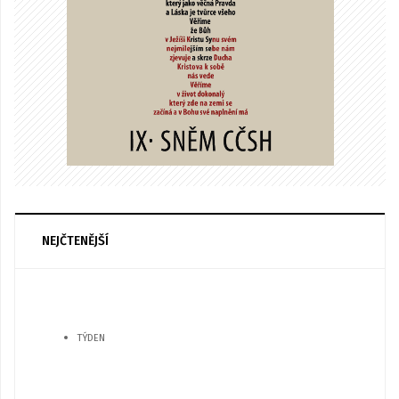
NEJČTENĚJŠÍ
TÝDEN