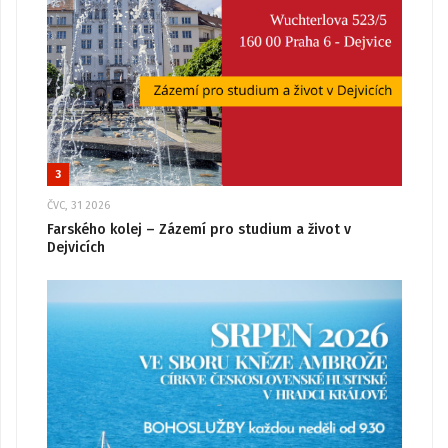
3
ČVC, 31 2026
Farského kolej – Zázemí pro studium a život v
Dejvicích