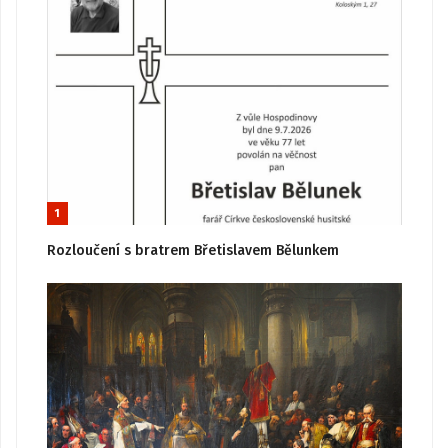
1
Rozloučení s bratrem Břetislavem Bělunkem