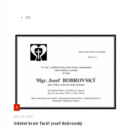
VŠE
1
SRP, 03 2026
Odešel bratr farář Josef Bobrovský