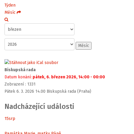
Týden
Měsíc
Měsíc
Biskupská rada
Datum konání:
pátek, 6. březen 2026, 14:00 - 00:00
Zobrazení
: 1331
Pátek 6. 3. 2026 14.00 Biskupská rada (Praha)
Nadcházející události
15
srp
Památka Marie, matky Páně