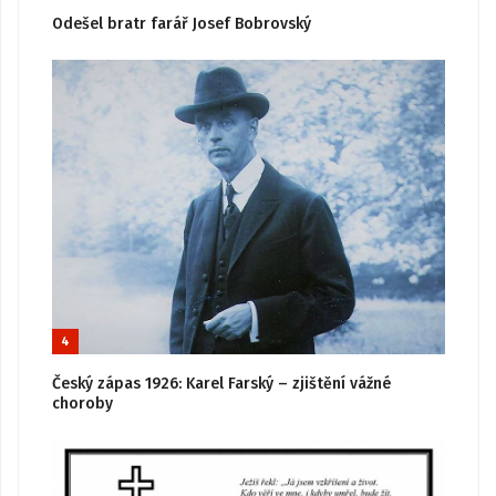
Odešel bratr farář Josef Bobrovský
4
Český zápas 1926: Karel Farský – zjištění vážné
choroby