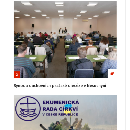
2
Synoda duchovních pražské diecéze v Nesuchyni