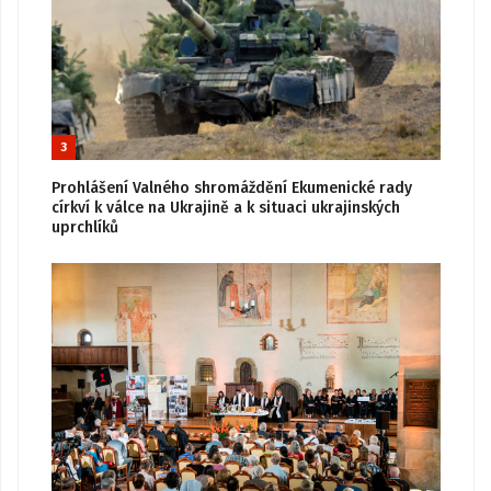
3
Prohlášení Valného shromáždění Ekumenické rady
církví k válce na Ukrajině a k situaci ukrajinských
uprchlíků