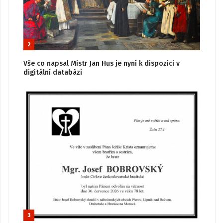
2
Vše co napsal Mistr Jan Hus je nyní k dispozici v
digitální databázi
3