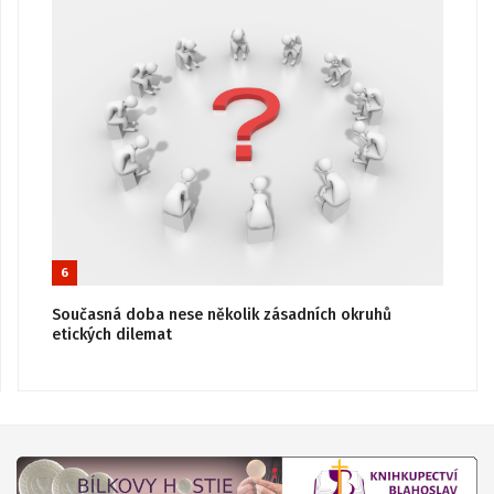
6
Současná doba nese několik zásadních okruhů
etických dilemat