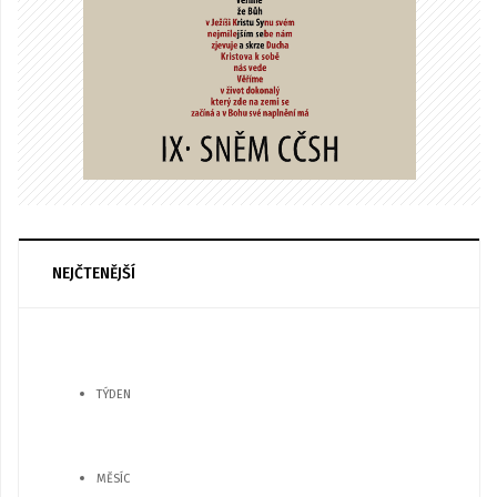
NEJČTENĚJŠÍ
TÝDEN
MĚSÍC