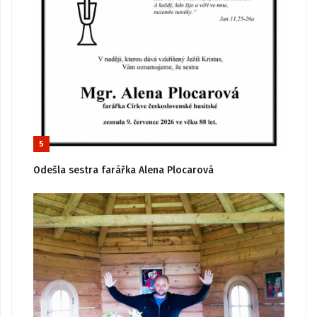
5
Odešla sestra farářka Alena Plocarová