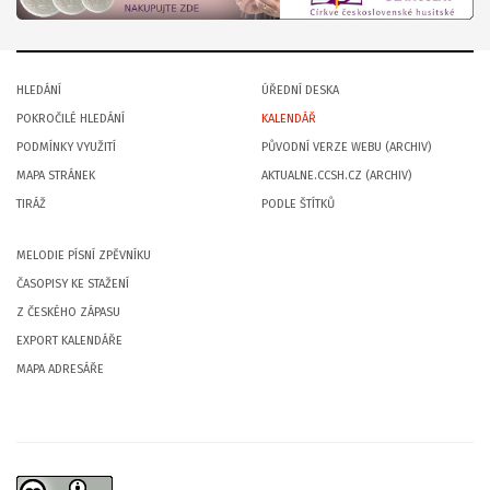
HLEDÁNÍ
ÚŘEDNÍ DESKA
POKROČILÉ HLEDÁNÍ
KALENDÁŘ
PODMÍNKY VYUŽITÍ
PŮVODNÍ VERZE WEBU (ARCHIV)
MAPA STRÁNEK
AKTUALNE.CCSH.CZ (ARCHIV)
TIRÁŽ
PODLE ŠTÍTKŮ
MELODIE PÍSNÍ ZPĚVNÍKU
ČASOPISY KE STAŽENÍ
Z ČESKÉHO ZÁPASU
EXPORT KALENDÁŘE
MAPA ADRESÁŘE