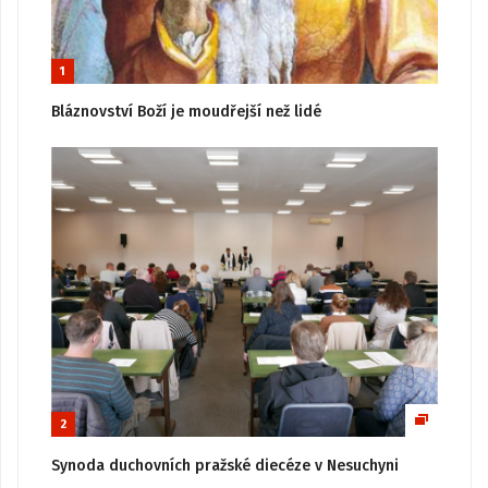
1
Bláznovství Boží je moudřejší než lidé
2
Synoda duchovních pražské diecéze v Nesuchyni