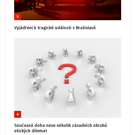
5
Vyjádření k tragické události v Bratislavě
6
Současná doba nese několik zásadních okruhů
etických dilemat