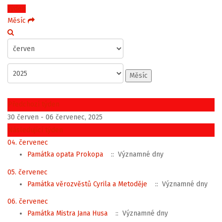
Týden
Měsíc
Měsíc
Předchozí týden
30 červen - 06 červenec, 2025
Následující týden
04. červenec
Památka opata Prokopa
:: Významné dny
05. červenec
Památka věrozvěstů Cyrila a Metoděje
:: Významné dny
06. červenec
Památka Mistra Jana Husa
:: Významné dny