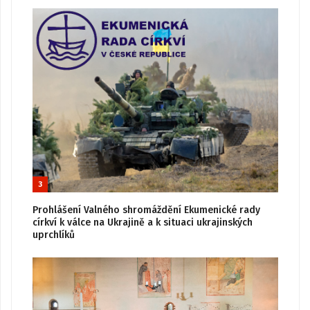
3
Prohlášení Valného shromáždění Ekumenické rady
církví k válce na Ukrajině a k situaci ukrajinských
uprchlíků