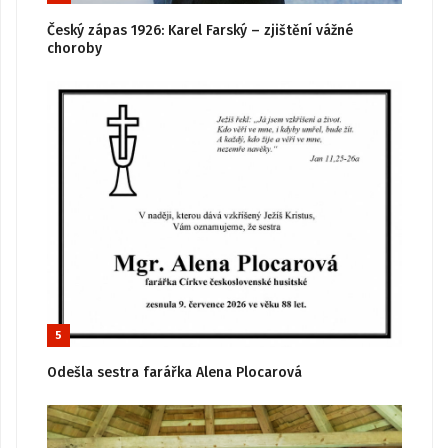
Český zápas 1926: Karel Farský – zjištění vážné
choroby
5
Odešla sestra farářka Alena Plocarová