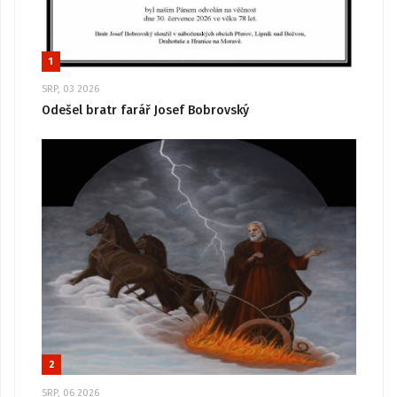
1
SRP, 03 2026
Odešel bratr farář Josef Bobrovský
2
SRP, 06 2026