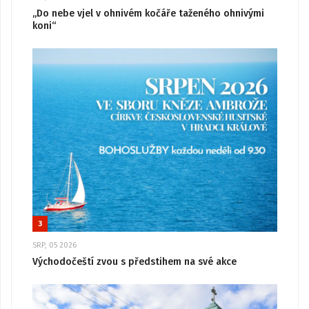
„Do nebe vjel v ohnivém kočáře taženého ohnivými
koni“
3
SRP, 05 2026
Východočeští zvou s předstihem na své akce