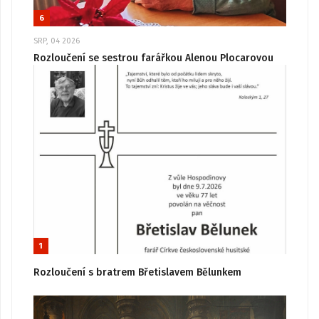
6
SRP, 04 2026
Rozloučení se sestrou farářkou Alenou Plocarovou
1
Rozloučení s bratrem Břetislavem Bělunkem