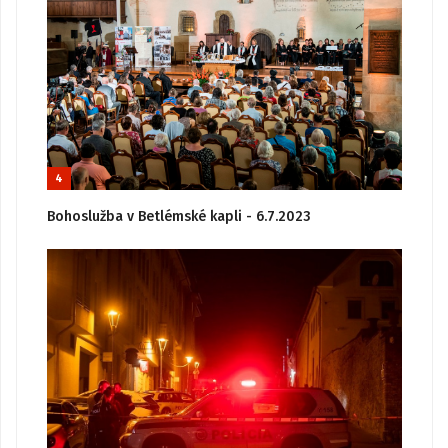
4
Bohoslužba v Betlémské kapli - 6.7.2023