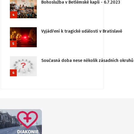
Bohoslužba v Betlémské kapli - 6.7.2023
4
Vyjádření k tragické události v Bratislavě
5
Současná doba nese několik zásadních okruhů 
6