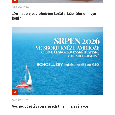
SRP, 06 2026
„Do nebe vjel v ohnivém kočáře taženého ohnivými
koni“
3
SRP, 05 2026
Východočeští zvou s předstihem na své akce