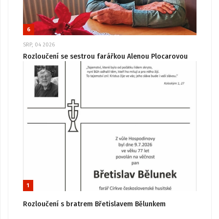
6
SRP, 04 2026
Rozloučení se sestrou farářkou Alenou Plocarovou
1
Rozloučení s bratrem Břetislavem Bělunkem