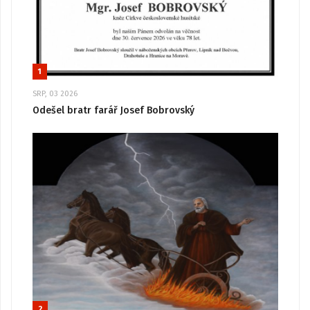
1
SRP, 03 2026
Odešel bratr farář Josef Bobrovský
2