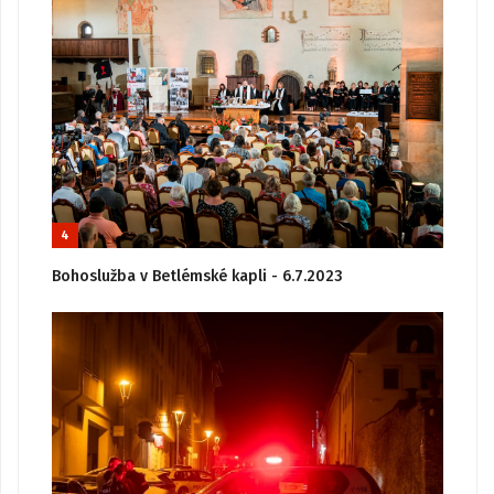
4
Bohoslužba v Betlémské kapli - 6.7.2023