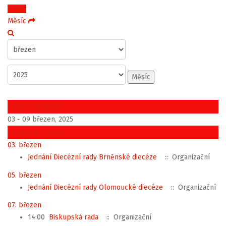
Týden
Měsíc
Měsíc
Předchozí týden
03 - 09 březen, 2025
Následující týden
03. březen
Jednání Diecézní rady Brněnské diecéze
:: Organizační
05. březen
Jednání Diecézní rady Olomoucké diecéze
:: Organizační
07. březen
14:00
Biskupská rada
:: Organizační