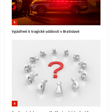
5
Vyjádření k tragické události v Bratislavě
6