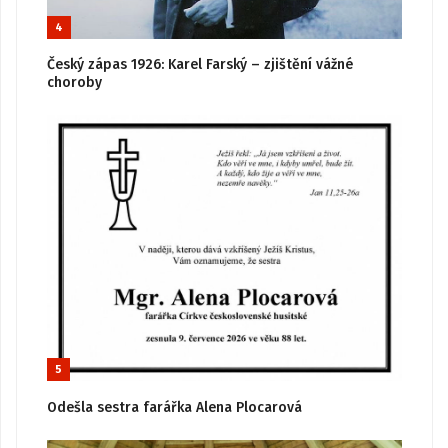
4
Český zápas 1926: Karel Farský – zjištění vážné
choroby
5
Odešla sestra farářka Alena Plocarová