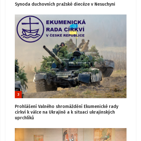
Synoda duchovních pražské diecéze v Nesuchyni
3
Prohlášení Valného shromáždění Ekumenické rady
církví k válce na Ukrajině a k situaci ukrajinských
uprchlíků