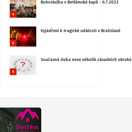
Bohoslužba v Betlémské kapli - 6.7.2023
4
Vyjádření k tragické události v Bratislavě
5
Současná doba nese několik zásadních okruhů 
6