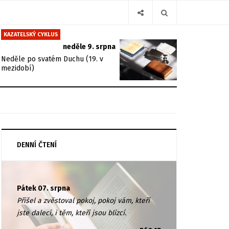
KAZATELSKÝ CYKLUS
neděle 9. srpna
Neděle po svatém Duchu (19. v
mezidobí)
DENNÍ ČTENÍ
Pátek 07. srpna
Přišel a zvěstoval pokoj, pokoj vám, kteří
jste dalecí, i těm, kteří jsou blízcí.