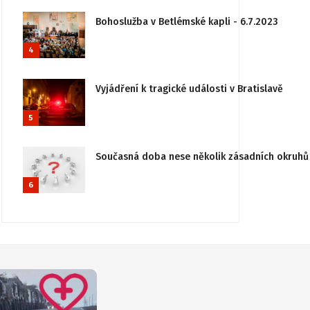
Bohoslužba v Betlémské kapli - 6.7.2023
4
Vyjádření k tragické události v Bratislavě
5
Současná doba nese několik zásadních okruhů 
6