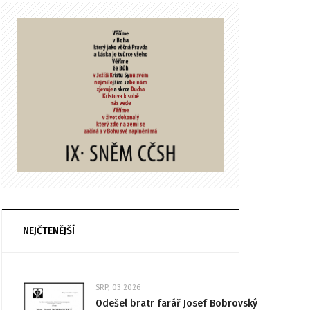
NEJČTENĚJŠÍ
SRP, 03 2026
Odešel bratr farář Josef Bobrovský