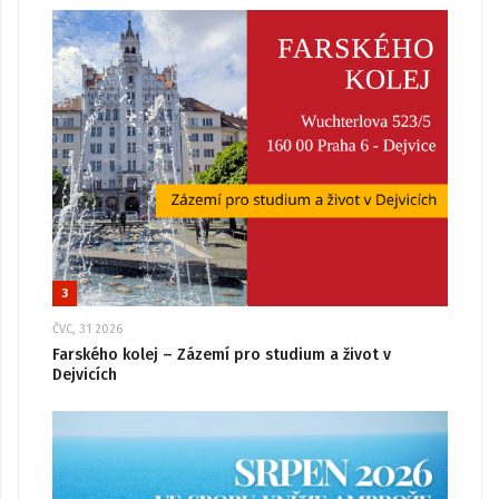
3
ČVC, 31 2026
Farského kolej – Zázemí pro studium a život v
Dejvicích