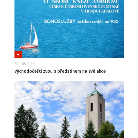
4
SRP, 05 2026
Východočeští zvou s předstihem na své akce