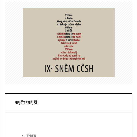
NEJČTENĚJŠÍ
TÝDEN