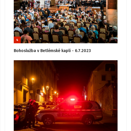
4
Bohoslužba v Betlémské kapli - 6.7.2023