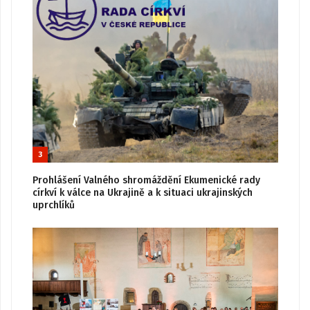
3
Prohlášení Valného shromáždění Ekumenické rady
církví k válce na Ukrajině a k situaci ukrajinských
uprchlíků