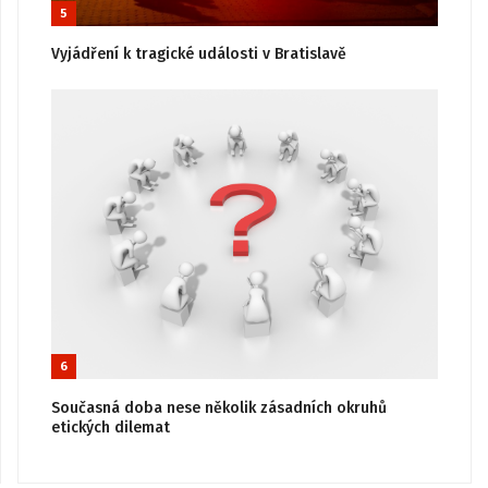
5
Vyjádření k tragické události v Bratislavě
6
Současná doba nese několik zásadních okruhů
etických dilemat