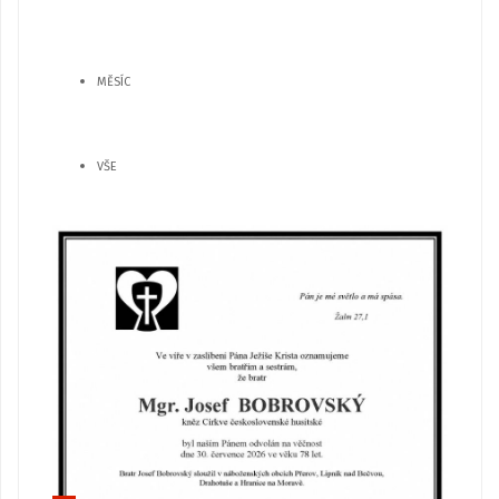
MĚSÍC
VŠE