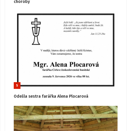
choroby
5
Odešla sestra farářka Alena Plocarová