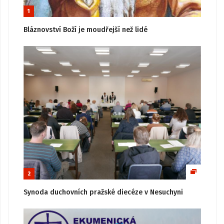
1
Bláznovství Boží je moudřejší než lidé
2
Synoda duchovních pražské diecéze v Nesuchyni