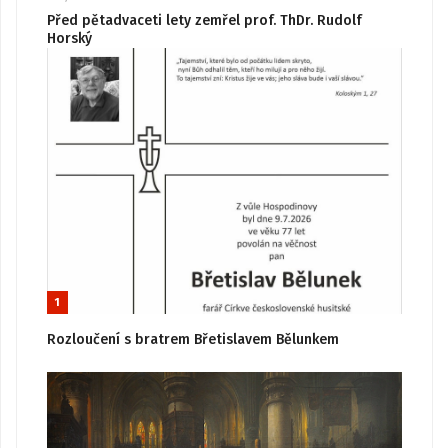
Před pětadvaceti lety zemřel prof. ThDr. Rudolf
Horský
1
Rozloučení s bratrem Břetislavem Bělunkem