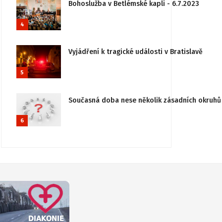
Bohoslužba v Betlémské kapli - 6.7.2023
4
Vyjádření k tragické události v Bratislavě
5
Současná doba nese několik zásadních okruhů 
6