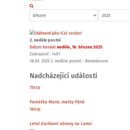
2. neděle postní
Datum konání:
neděle, 16. březen 2025
Zobrazení
: 1407
16.03. 2025 2. neděle postní - Reminiscere.
Nadcházející události
15
srp
Památka Marie, matky Páně
16
srp
Letní duchovní obnovy na Lomci