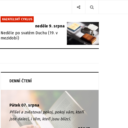
KAZATELSKÝ CYKLUS
neděle 9. srpna
Neděle po svatém Duchu (19. v
mezidobí)
DENNÍ ČTENÍ
Pátek 07. srpna
Přišel a zvěstoval pokoj, pokoj vám, kteří
jste dalecí, i těm, kteří jsou blízcí.