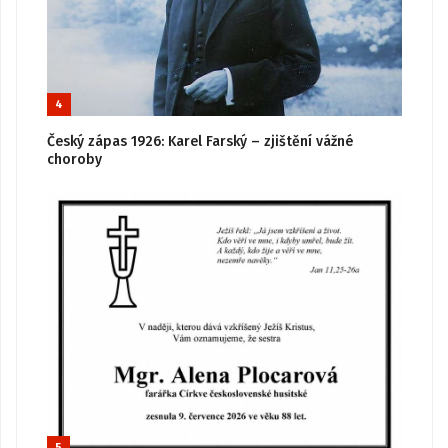
4
Český zápas 1926: Karel Farský – zjištění vážné
choroby
5