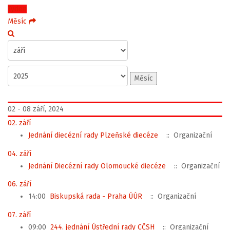
Týden
Měsíc
Měsíc
02 - 08 září, 2024
02. září
Jednání diecézní rady Plzeňské diecéze
:: Organizační
04. září
Jednání Diecézní rady Olomoucké diecéze
:: Organizační
06. září
14:00
Biskupská rada - Praha ÚÚR
:: Organizační
07. září
09:00
244. jednání Ústřední rady CČSH
:: Organizační