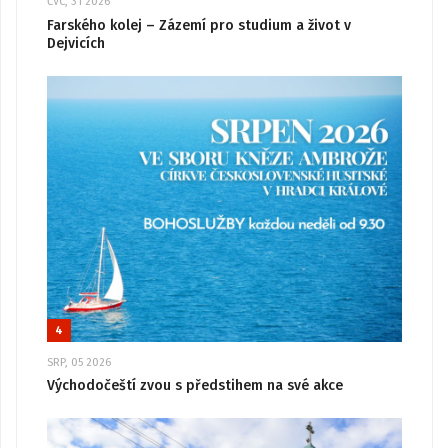
ČVC, 31 2026
Farského kolej – Zázemí pro studium a život v
Dejvicích
4
SRP, 05 2026
Východočeští zvou s předstihem na své akce