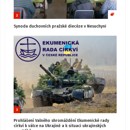
2
Synoda duchovních pražské diecéze v Nesuchyni
3
Prohlášení Valného shromáždění Ekumenické rady
církví k válce na Ukrajině a k situaci ukrajinských