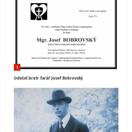
3
Odešel bratr farář Josef Bobrovský