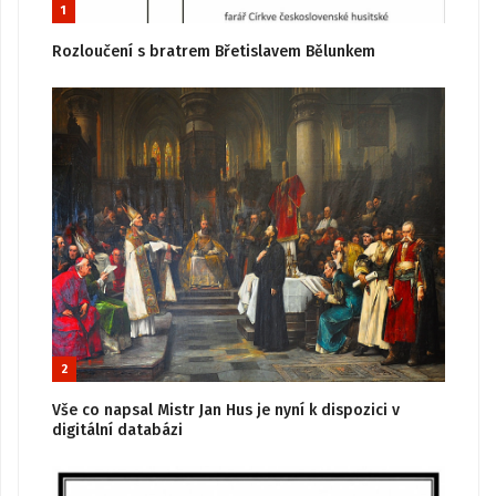
1
Rozloučení s bratrem Břetislavem Bělunkem
2
Vše co napsal Mistr Jan Hus je nyní k dispozici v
digitální databázi