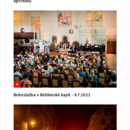
uprchlíků
4
Bohoslužba v Betlémské kapli - 6.7.2023