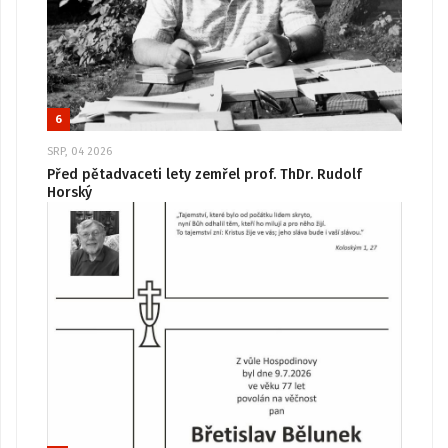
6
SRP, 04 2026
Před pětadvaceti lety zemřel prof. ThDr. Rudolf
Horský