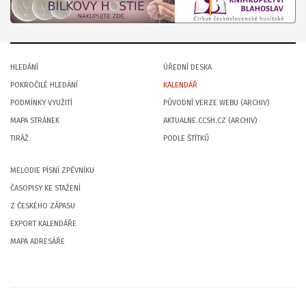
HLEDÁNÍ
ÚŘEDNÍ DESKA
POKROČILÉ HLEDÁNÍ
KALENDÁŘ
PODMÍNKY VYUŽITÍ
PŮVODNÍ VERZE WEBU (ARCHIV)
MAPA STRÁNEK
AKTUALNE.CCSH.CZ (ARCHIV)
TIRÁŽ
PODLE ŠTÍTKŮ
MELODIE PÍSNÍ ZPĚVNÍKU
ČASOPISY KE STAŽENÍ
Z ČESKÉHO ZÁPASU
EXPORT KALENDÁŘE
MAPA ADRESÁŘE