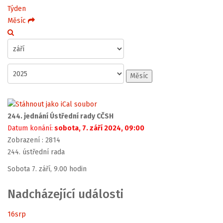
Týden
Měsíc
Měsíc
244. jednání Ústřední rady CČSH
Datum konání:
sobota, 7. září 2024, 09:00
Zobrazení
: 2814
244. ústřední rada
Sobota 7. září, 9.00 hodin
Nadcházející události
16
srp