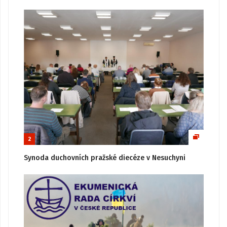
2
Synoda duchovních pražské diecéze v Nesuchyni