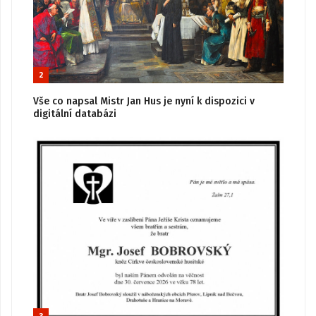
2
Vše co napsal Mistr Jan Hus je nyní k dispozici v
digitální databázi