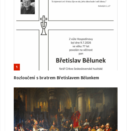
1
Rozloučení s bratrem Břetislavem Bělunkem