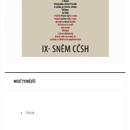
NEJČTENĚJŠÍ
TÝDEN