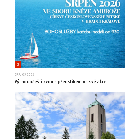
3
SRP, 05 2026
Východočeští zvou s předstihem na své akce