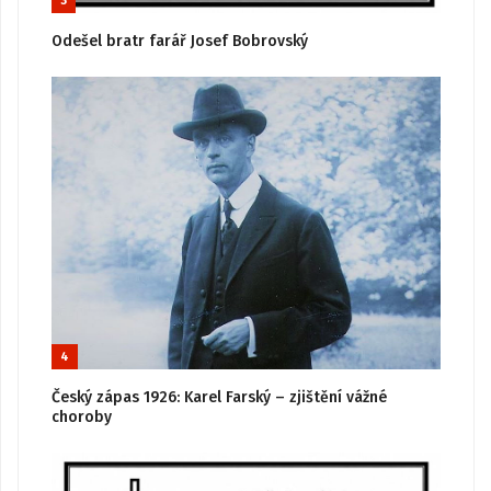
3
Odešel bratr farář Josef Bobrovský
4
Český zápas 1926: Karel Farský – zjištění vážné
choroby