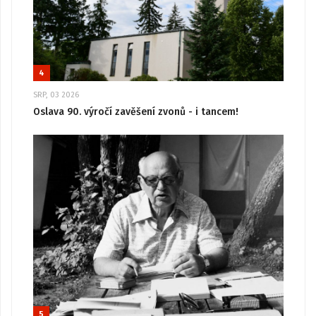
4
SRP, 03 2026
Oslava 90. výročí zavěšení zvonů - i tancem!
5