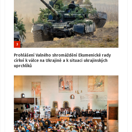
3
Prohlášení Valného shromáždění Ekumenické rady
církví k válce na Ukrajině a k situaci ukrajinských
uprchlíků