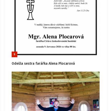
5
Odešla sestra farářka Alena Plocarová