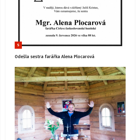
5
Odešla sestra farářka Alena Plocarová