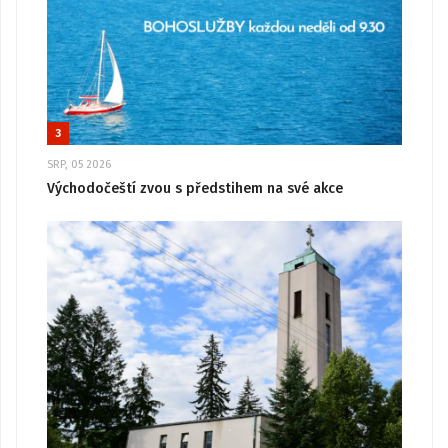
3
SRP, 05 2026
Východočeští zvou s předstihem na své akce