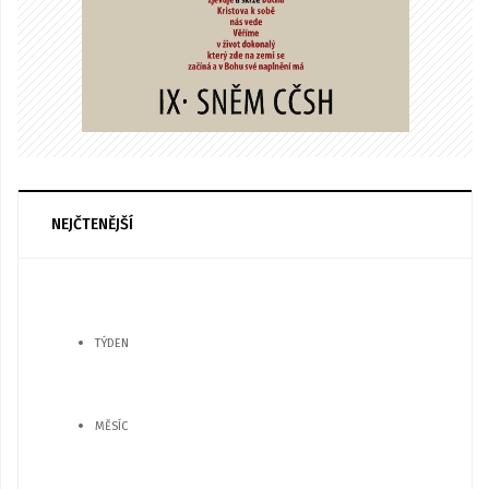
NEJČTENĚJŠÍ
TÝDEN
MĚSÍC