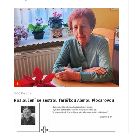
6
SRP, 04 2026
Rozloučení se sestrou farářkou Alenou Plocarovou