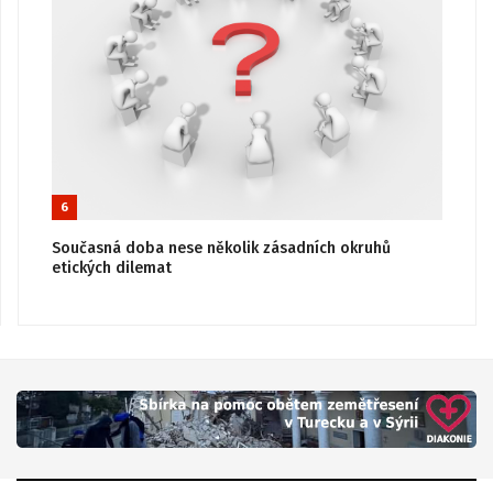
6
Současná doba nese několik zásadních okruhů
etických dilemat