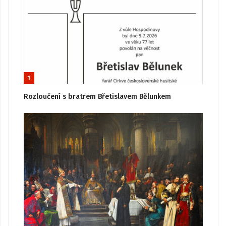
1
Rozloučení s bratrem Břetislavem Bělunkem