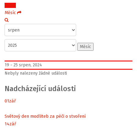
Týden
Měsíc
Měsíc
19 - 25 srpen, 2024
Nebyly nalezeny žádné události
Nadcházející události
01
zář
Světový den modliteb za péči o stvoření
14
zář