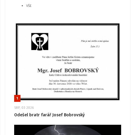
VŠE
1
SRP, 03 2026
Odešel bratr farář Josef Bobrovský