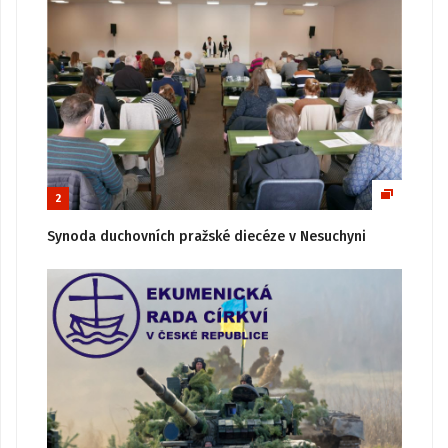
2
Synoda duchovních pražské diecéze v Nesuchyni