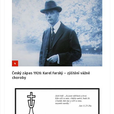
4
Český zápas 1926: Karel Farský – zjištění vážné
choroby