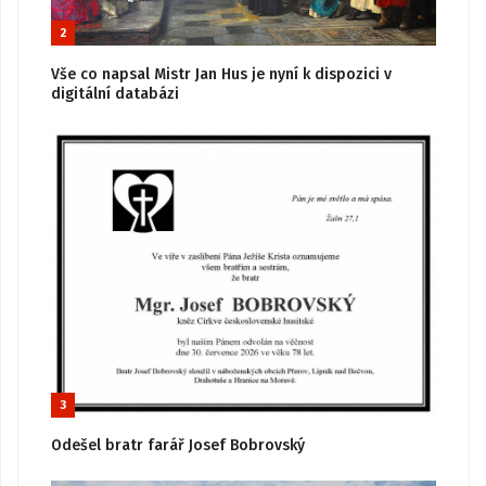
2
Vše co napsal Mistr Jan Hus je nyní k dispozici v
digitální databázi
3
Odešel bratr farář Josef Bobrovský