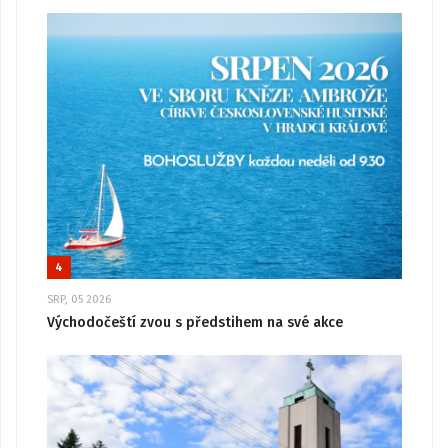
4
SRP, 05 2026
Východočeští zvou s předstihem na své akce