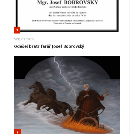
1
SRP, 03 2026
Odešel bratr farář Josef Bobrovský
2