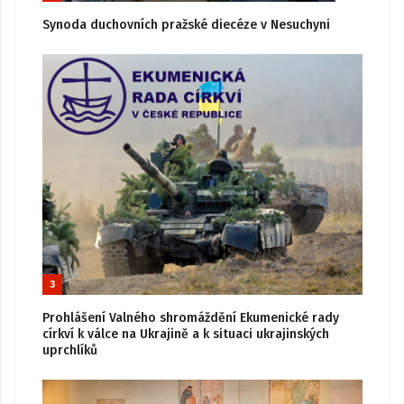
Synoda duchovních pražské diecéze v Nesuchyni
3
Prohlášení Valného shromáždění Ekumenické rady
církví k válce na Ukrajině a k situaci ukrajinských
uprchlíků