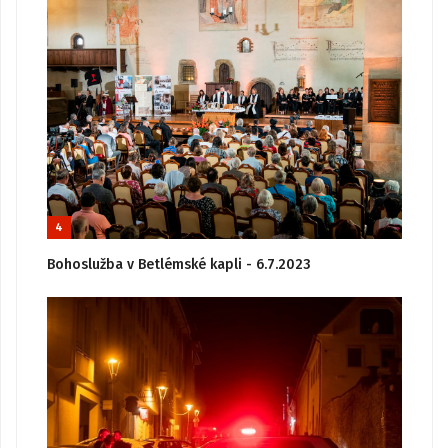
4
Bohoslužba v Betlémské kapli - 6.7.2023