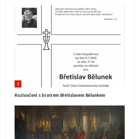
2
Rozloučení s bratrem Břetislavem Bělunkem