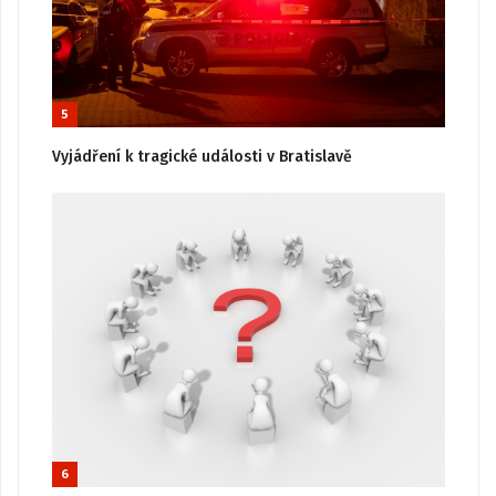
5
Vyjádření k tragické události v Bratislavě
6