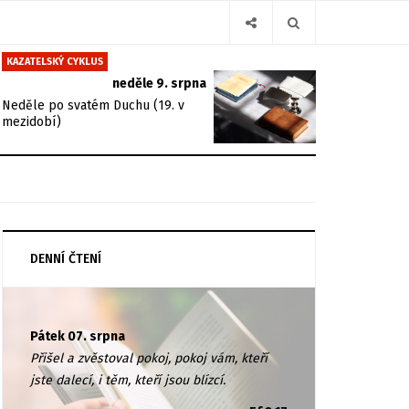
KAZATELSKÝ CYKLUS
neděle 9. srpna
Neděle po svatém Duchu (19. v
mezidobí)
DENNÍ ČTENÍ
Pátek 07. srpna
Přišel a zvěstoval pokoj, pokoj vám, kteří
jste dalecí, i těm, kteří jsou blízcí.