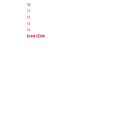
10
11
12
13
14
Zrod CČSH