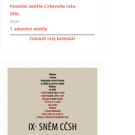
Poslední neděle církevního roku
29
lis
00:00
1. adventní neděle
Zobrazit celý kalendář