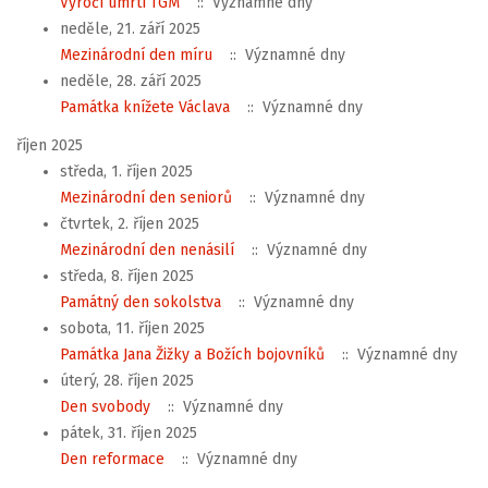
Výročí úmrtí TGM
:: Významné dny
neděle, 21. září 2025
Mezinárodní den míru
:: Významné dny
neděle, 28. září 2025
Památka knížete Václava
:: Významné dny
říjen 2025
středa, 1. říjen 2025
Mezinárodní den seniorů
:: Významné dny
čtvrtek, 2. říjen 2025
Mezinárodní den nenásilí
:: Významné dny
středa, 8. říjen 2025
Památný den sokolstva
:: Významné dny
sobota, 11. říjen 2025
Památka Jana Žižky a Božích bojovníků
:: Významné dny
úterý, 28. říjen 2025
Den svobody
:: Významné dny
pátek, 31. říjen 2025
Den reformace
:: Významné dny