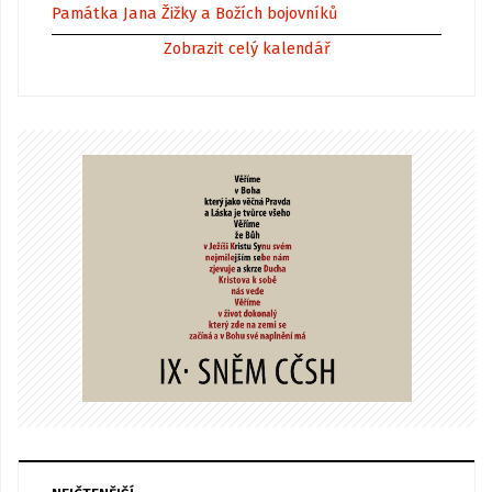
Památka Jana Žižky a Božích bojovníků
Zobrazit celý kalendář