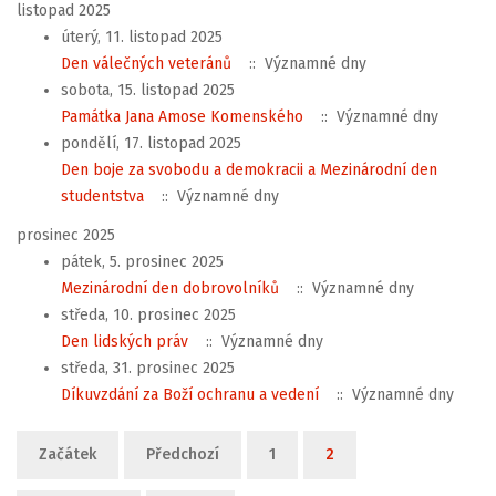
listopad 2025
úterý, 11. listopad 2025
Den válečných veteránů
:: Významné dny
sobota, 15. listopad 2025
Památka Jana Amose Komenského
:: Významné dny
pondělí, 17. listopad 2025
Den boje za svobodu a demokracii a Mezinárodní den
studentstva
:: Významné dny
prosinec 2025
pátek, 5. prosinec 2025
Mezinárodní den dobrovolníků
:: Významné dny
středa, 10. prosinec 2025
Den lidských práv
:: Významné dny
středa, 31. prosinec 2025
Díkuvzdání za Boží ochranu a vedení
:: Významné dny
Limit stránkování seznamu
Začátek
Předchozí
1
2