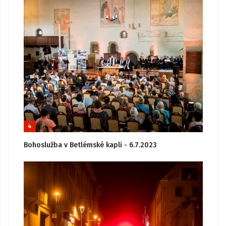
4
Bohoslužba v Betlémské kapli - 6.7.2023