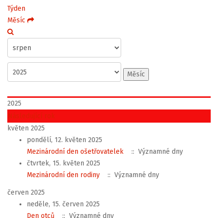
Týden
Měsíc
Měsíc
2025
Následující rok
květen 2025
pondělí, 12. květen 2025
Mezinárodní den ošetřovatelek
:: Významné dny
čtvrtek, 15. květen 2025
Mezinárodní den rodiny
:: Významné dny
červen 2025
neděle, 15. červen 2025
Den otců
:: Významné dny