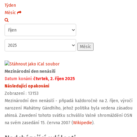
Týden
Měsíc
Měsíc
Mezinárodní den nenásilí
Datum konání:
čtvrtek, 2. říjen 2025
Následující opakování
Zobrazení
: 13153
Mezinárodní den nenásilí - připadá každoročně na 2. říjen, výročí
narození Mahátmy Gándhího, jehož politika byla vedena zásadou
ahinsá. Zavedení tohoto svátku schválilo Valné shromáždění OSN
na svém zasedání 15. června 2007 (
Wikipedie
).