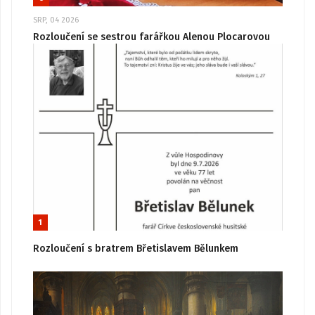
SRP, 04 2026
Rozloučení se sestrou farářkou Alenou Plocarovou
1
Rozloučení s bratrem Břetislavem Bělunkem