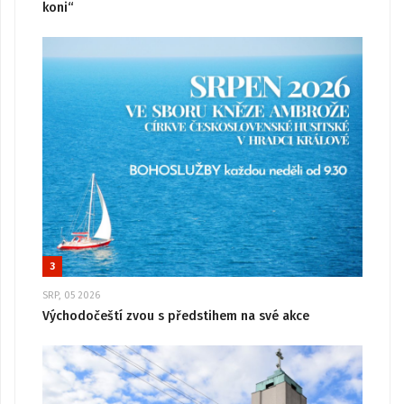
koni“
3
SRP, 05 2026
Východočeští zvou s předstihem na své akce