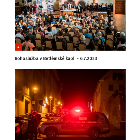
4
Bohoslužba v Betlémské kapli - 6.7.2023