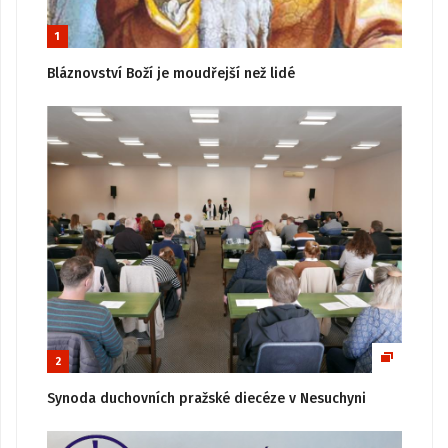
1
Bláznovství Boží je moudřejší než lidé
2
Synoda duchovních pražské diecéze v Nesuchyni