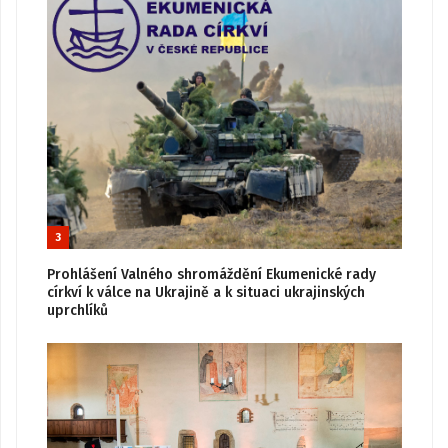
3
Prohlášení Valného shromáždění Ekumenické rady
církví k válce na Ukrajině a k situaci ukrajinských
uprchlíků