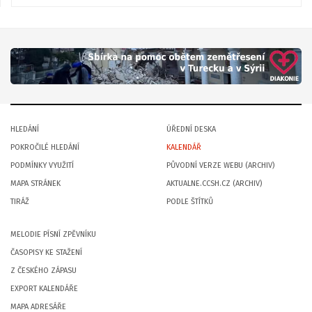
HLEDÁNÍ
ÚŘEDNÍ DESKA
POKROČILÉ HLEDÁNÍ
KALENDÁŘ
PODMÍNKY VYUŽITÍ
PŮVODNÍ VERZE WEBU (ARCHIV)
MAPA STRÁNEK
AKTUALNE.CCSH.CZ (ARCHIV)
TIRÁŽ
PODLE ŠTÍTKŮ
MELODIE PÍSNÍ ZPĚVNÍKU
ČASOPISY KE STAŽENÍ
Z ČESKÉHO ZÁPASU
EXPORT KALENDÁŘE
MAPA ADRESÁŘE