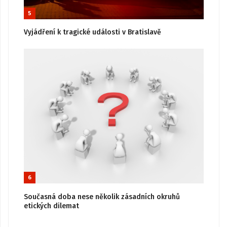
5
Vyjádření k tragické události v Bratislavě
6
Současná doba nese několik zásadních okruhů
etických dilemat