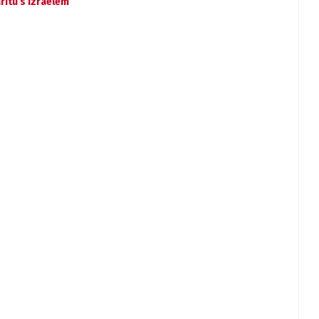
ritu s Izraelem