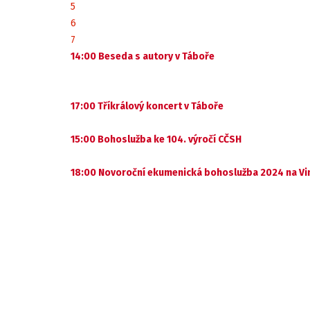
5
6
7
14:00 Beseda s autory v Táboře
17:00 Tříkrálový koncert v Táboře
15:00 Bohoslužba ke 104. výročí CČSH
18:00 Novoroční ekumenická bohoslužba 2024 na V