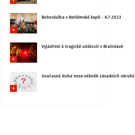
3
Bohoslužba v Betlémské kapli - 6.7.2023
4
Vyjádření k tragické události v Bratislavě
5
Současná doba nese několik zásadních okruhů 
6