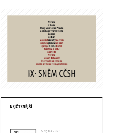
NEJČTENĚJŠÍ
SRP, 03 2026