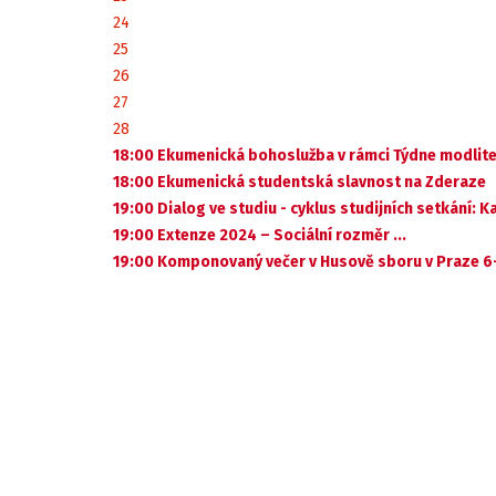
24
25
26
27
28
18:00 Ekumenická bohoslužba v rámci Týdne modlite
18:00 Ekumenická studentská slavnost na Zderaze
19:00 Dialog ve studiu - cyklus studijních setkání:
19:00 Extenze 2024 – Sociální rozměr ...
19:00 Komponovaný večer v Husově sboru v Praze 6-