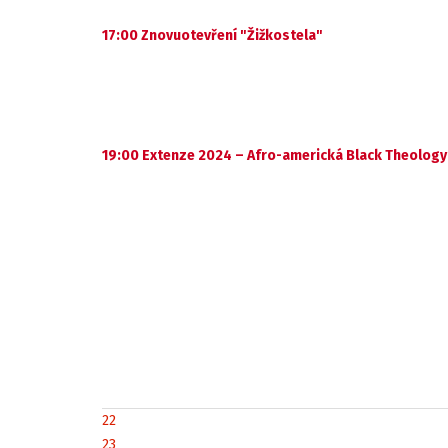
17:00 Znovuotevření "Žižkostela"
19:00 Extenze 2024 – Afro-americká Black Theology
22
23