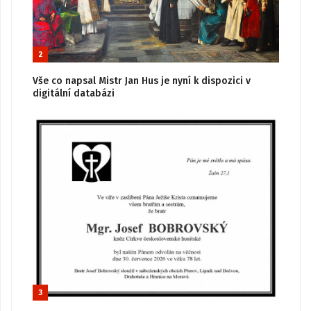
2
Vše co napsal Mistr Jan Hus je nyní k dispozici v
digitální databázi
3