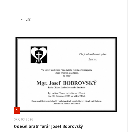
VŠE
1
SRP, 03 2026
Odešel bratr farář Josef Bobrovský