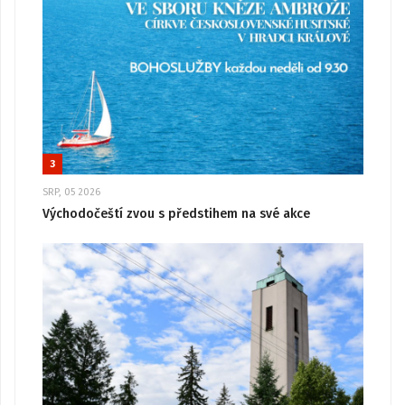
3
SRP, 05 2026
Východočeští zvou s předstihem na své akce