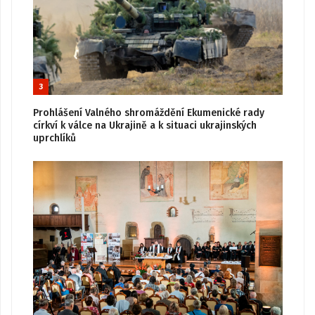
3
Prohlášení Valného shromáždění Ekumenické rady
církví k válce na Ukrajině a k situaci ukrajinských
uprchlíků