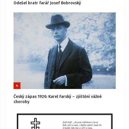
Odešel bratr farář Josef Bobrovský
4
Český zápas 1926: Karel Farský – zjištění vážné
choroby