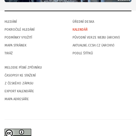
HLEDÁNÍ
ÚŘEDNÍ DESKA
POKROČILÉ HLEDÁNÍ
KALENDÁŘ
PODMÍNKY VYUŽITÍ
PŮVODNÍ VERZE WEBU (ARCHIV)
MAPA STRÁNEK
AKTUALNE.CCSH.CZ (ARCHIV)
TIRÁŽ
PODLE ŠTÍTKŮ
MELODIE PÍSNÍ ZPĚVNÍKU
ČASOPISY KE STAŽENÍ
Z ČESKÉHO ZÁPASU
EXPORT KALENDÁŘE
MAPA ADRESÁŘE