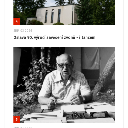
4
SRP, 03 2026
Oslava 90. výročí zavěšení zvonů - i tancem!
5