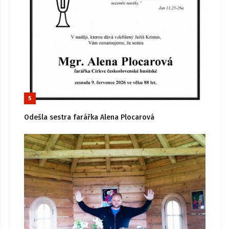
5
Odešla sestra farářka Alena Plocarová