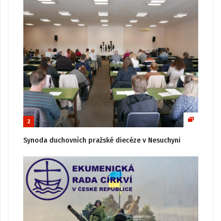
2
Synoda duchovních pražské diecéze v Nesuchyni