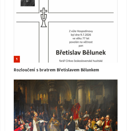
1
Rozloučení s bratrem Břetislavem Bělunkem