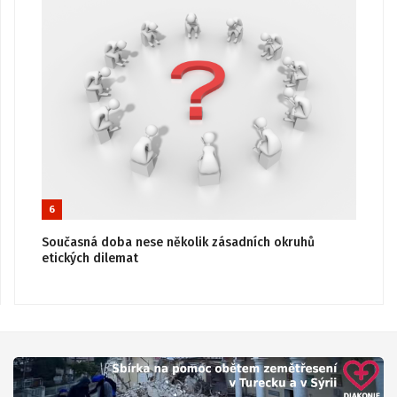
6
Současná doba nese několik zásadních okruhů
etických dilemat