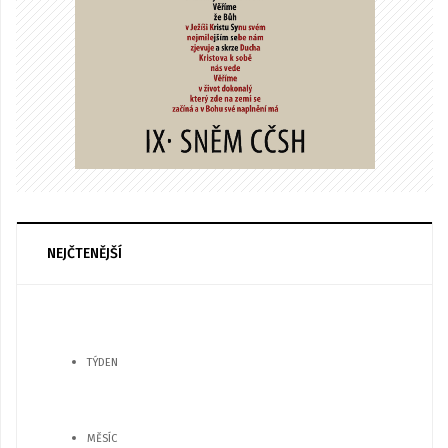
NEJČTENĚJŠÍ
TÝDEN
MĚSÍC