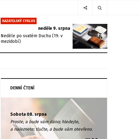
KAZATELSKÝ CYKLUS
neděle 9. srpna
Neděle po svatém Duchu (19. v
mezidobí)
DENNÍ ČTENÍ
Sobota 08. srpna
Proste, a bude vám dáno; hledejte,
a naleznete; tlučte, a bude vám otevřeno.