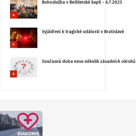
Bohoslužba v Betlémské kapli - 6.7.2023
4
Vyjádření k tragické události v Bratislavě
5
Současná doba nese několik zásadních okruhů 
6