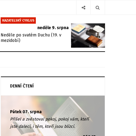
KAZATELSKÝ CYKLUS
neděle 9. srpna
Neděle po svatém Duchu (19. v
mezidobí)
DENNÍ ČTENÍ
Pátek 07. srpna
Přišel a zvěstoval pokoj, pokoj vám, kteří
jste dalecí, i těm, kteří jsou blízcí.