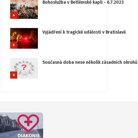
Bohoslužba v Betlémské kapli - 6.7.2023
4
Vyjádření k tragické události v Bratislavě
5
Současná doba nese několik zásadních okruhů 
6