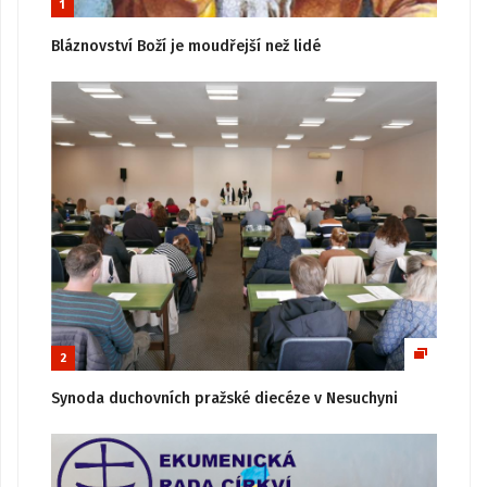
1
Bláznovství Boží je moudřejší než lidé
2
Synoda duchovních pražské diecéze v Nesuchyni