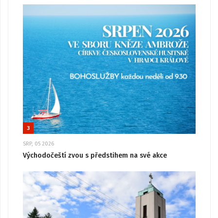
3
SRP, 05 2026
Východočeští zvou s předstihem na své akce