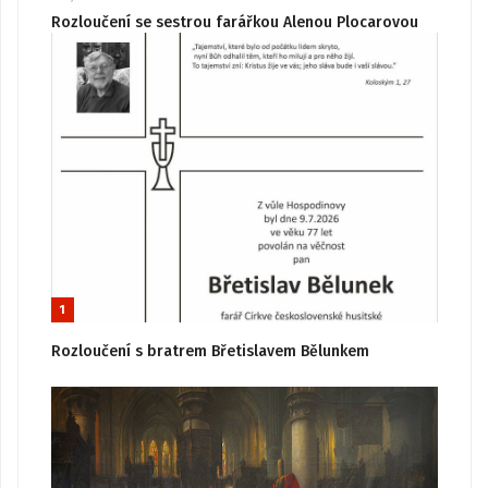
Rozloučení se sestrou farářkou Alenou Plocarovou
1
Rozloučení s bratrem Břetislavem Bělunkem