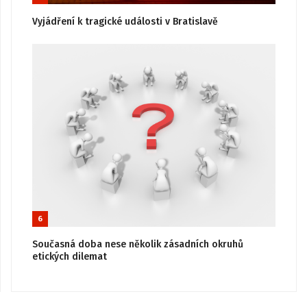
Vyjádření k tragické události v Bratislavě
6
Současná doba nese několik zásadních okruhů
etických dilemat