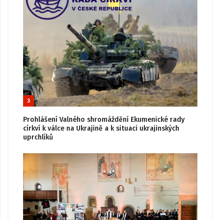
3
Prohlášení Valného shromáždění Ekumenické rady
církví k válce na Ukrajině a k situaci ukrajinských
uprchlíků