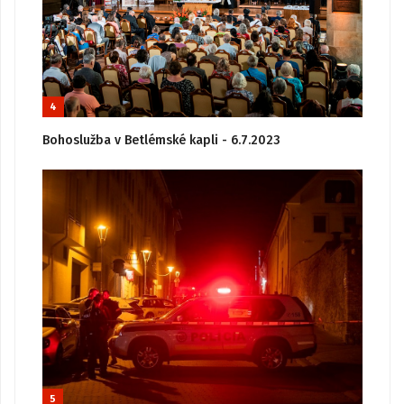
4
Bohoslužba v Betlémské kapli - 6.7.2023
5