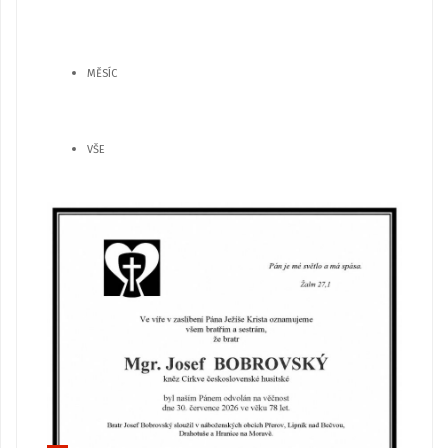
MĚSÍC
VŠE