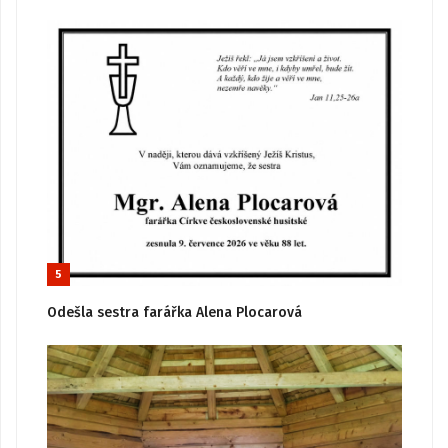
5
Odešla sestra farářka Alena Plocarová