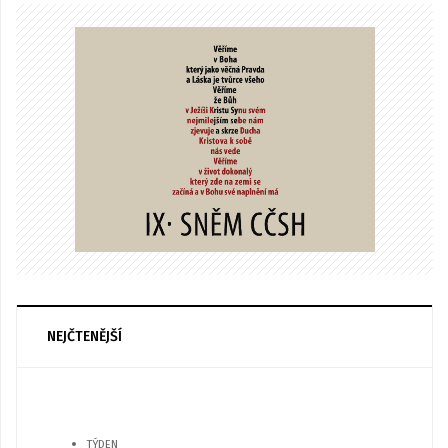
NEJČTENĚJŠÍ
TÝDEN