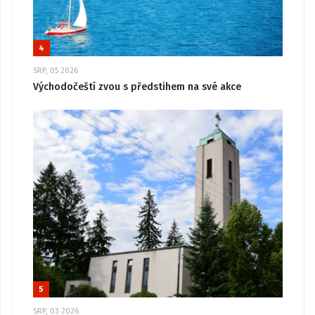
4
SRP, 05 2026
Východočeští zvou s předstihem na své akce
5
SRP, 03 2026