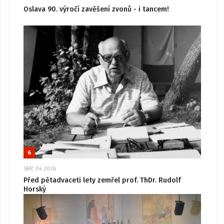
Oslava 90. výročí zavěšení zvonů - i tancem!
6
SRP, 04 2026
Před pětadvaceti lety zemřel prof. ThDr. Rudolf
Horský