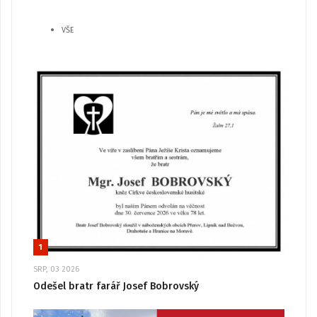
VŠE
1
SRP, 03 2026
Odešel bratr farář Josef Bobrovský