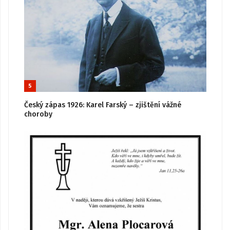
5
Český zápas 1926: Karel Farský – zjištění vážné
choroby