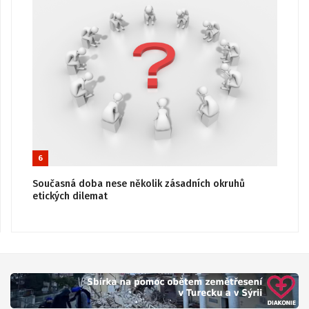
6
Současná doba nese několik zásadních okruhů
etických dilemat