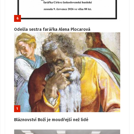
6
Odešla sestra farářka Alena Plocarová
1
Bláznovství Boží je moudřejší než lidé