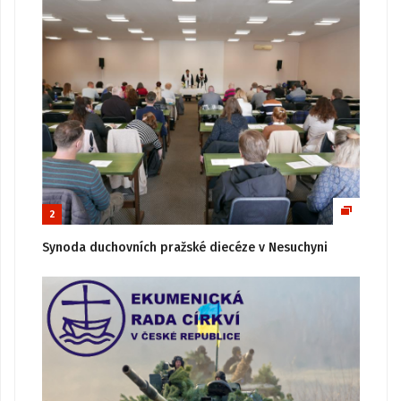
2
Synoda duchovních pražské diecéze v Nesuchyni