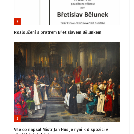
2
Rozloučení s bratrem Břetislavem Bělunkem
3
Vše co napsal Mistr Jan Hus je nyní k dispozici v