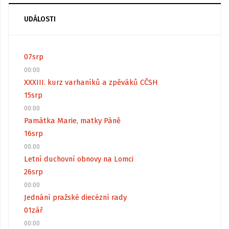
UDÁLOSTI
07
srp
00:00
XXXIII. kurz varhaníků a zpěváků CČSH
15
srp
00:00
Památka Marie, matky Páně
16
srp
00:00
Letní duchovní obnovy na Lomci
26
srp
00:00
Jednání pražské diecézní rady
01
zář
00:00