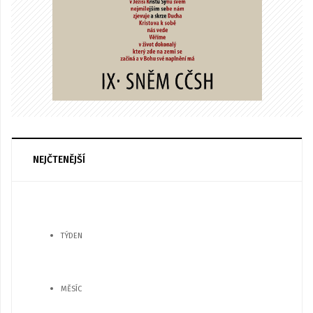
NEJČTENĚJŠÍ
TÝDEN
MĚSÍC