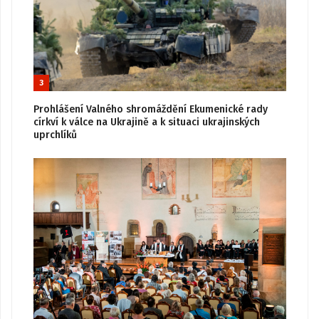
3
Prohlášení Valného shromáždění Ekumenické rady
církví k válce na Ukrajině a k situaci ukrajinských
uprchlíků