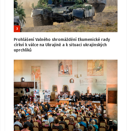
3
Prohlášení Valného shromáždění Ekumenické rady
církví k válce na Ukrajině a k situaci ukrajinských
uprchlíků