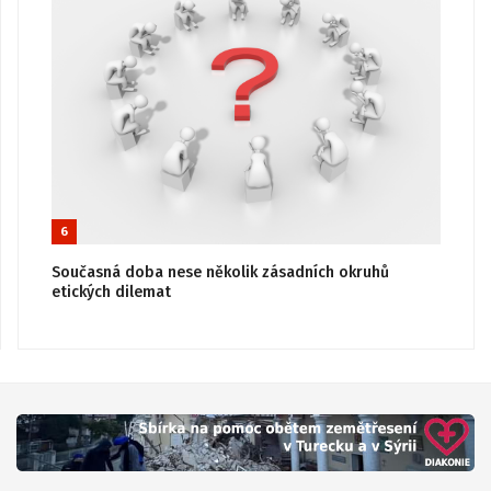
6
Současná doba nese několik zásadních okruhů
etických dilemat