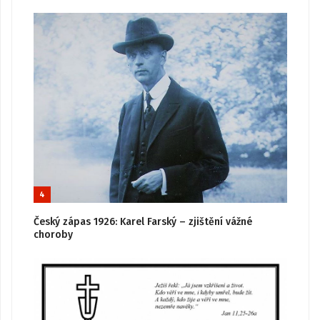
4
Český zápas 1926: Karel Farský – zjištění vážné
choroby