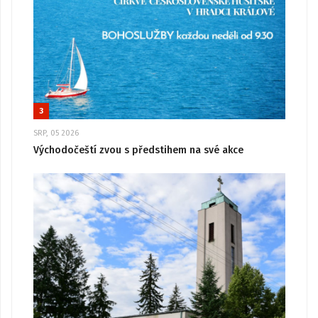
3
SRP, 05 2026
Východočeští zvou s předstihem na své akce