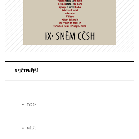
NEJČTENĚJŠÍ
TÝDEN
MĚSÍC