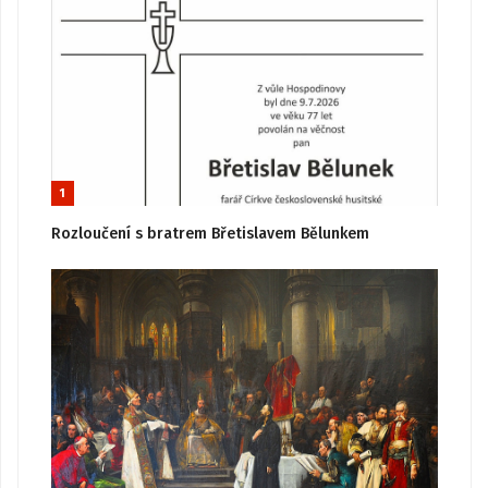
1
Rozloučení s bratrem Břetislavem Bělunkem