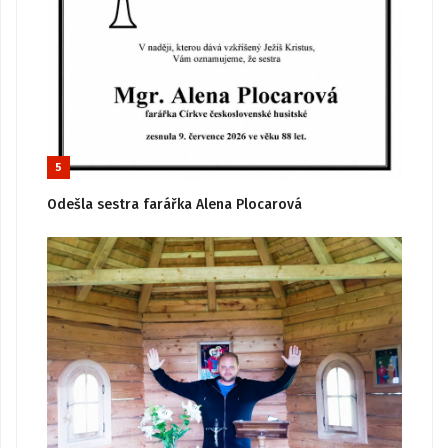
5
Odešla sestra farářka Alena Plocarová