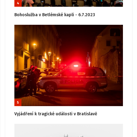
4
Bohoslužba v Betlémské kapli - 6.7.2023
5
Vyjádření k tragické události v Bratislavě