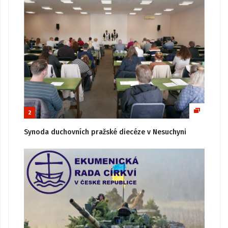
2
Synoda duchovních pražské diecéze v Nesuchyni