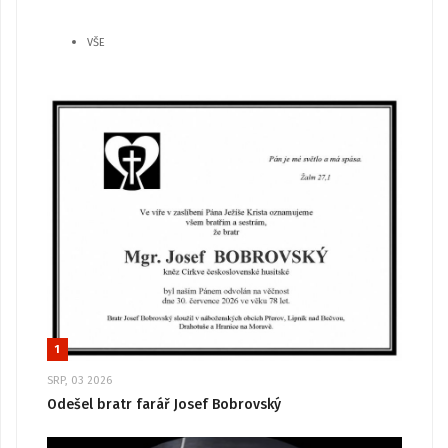
VŠE
1
SRP, 03 2026
Odešel bratr farář Josef Bobrovský