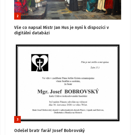
2
Vše co napsal Mistr Jan Hus je nyní k dispozici v
digitální databázi
3
Odešel bratr farář Josef Bobrovský