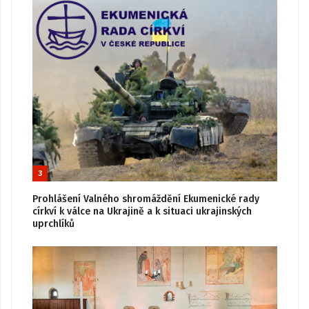
3
Prohlášení Valného shromáždění Ekumenické rady
církví k válce na Ukrajině a k situaci ukrajinských
uprchlíků