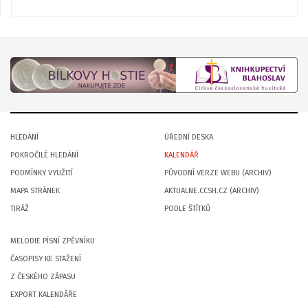
HLEDÁNÍ
ÚŘEDNÍ DESKA
POKROČILÉ HLEDÁNÍ
KALENDÁŘ
PODMÍNKY VYUŽITÍ
PŮVODNÍ VERZE WEBU (ARCHIV)
MAPA STRÁNEK
AKTUALNE.CCSH.CZ (ARCHIV)
TIRÁŽ
PODLE ŠTÍTKŮ
MELODIE PÍSNÍ ZPĚVNÍKU
ČASOPISY KE STAŽENÍ
Z ČESKÉHO ZÁPASU
EXPORT KALENDÁŘE