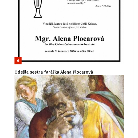
6
Odešla sestra farářka Alena Plocarová