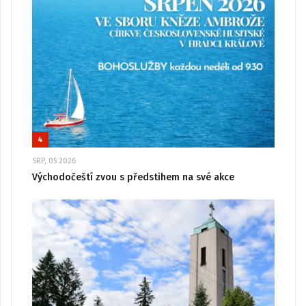
4
SRP, 05 2026
Východočeští zvou s předstihem na své akce