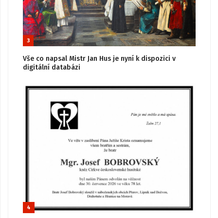
3
Vše co napsal Mistr Jan Hus je nyní k dispozici v
digitální databázi
4