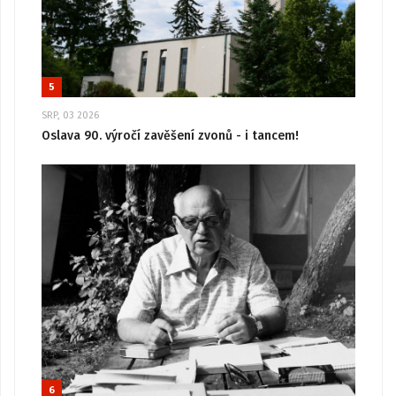
5
SRP, 03 2026
Oslava 90. výročí zavěšení zvonů - i tancem!
6