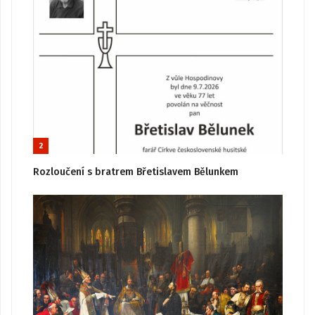
2
Rozloučení s bratrem Břetislavem Bělunkem