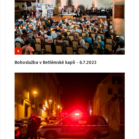
4
Bohoslužba v Betlémské kapli - 6.7.2023