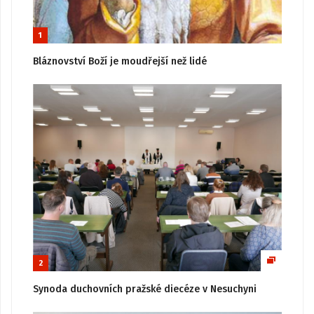
1
Bláznovství Boží je moudřejší než lidé
2
Synoda duchovních pražské diecéze v Nesuchyni