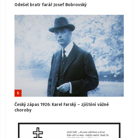
Odešel bratr farář Josef Bobrovský
5
Český zápas 1926: Karel Farský – zjištění vážné
choroby