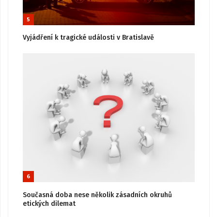
5
Vyjádření k tragické události v Bratislavě
6
Současná doba nese několik zásadních okruhů
etických dilemat