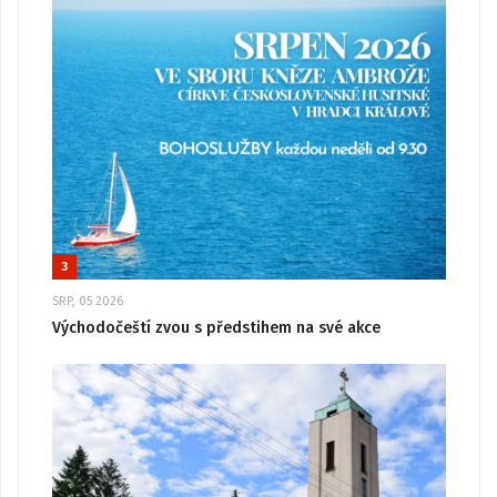
3
SRP, 05 2026
Východočeští zvou s předstihem na své akce