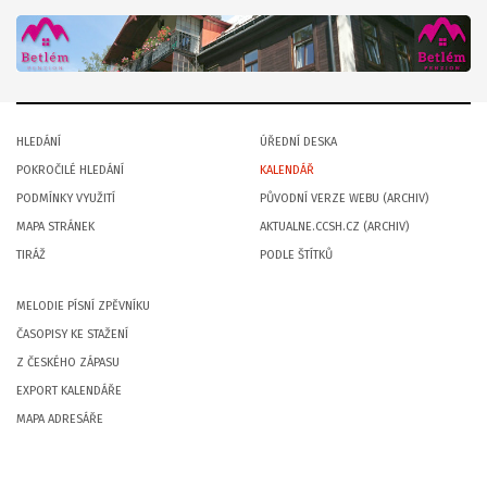
HLEDÁNÍ
ÚŘEDNÍ DESKA
POKROČILÉ HLEDÁNÍ
KALENDÁŘ
PODMÍNKY VYUŽITÍ
PŮVODNÍ VERZE WEBU (ARCHIV)
MAPA STRÁNEK
AKTUALNE.CCSH.CZ (ARCHIV)
TIRÁŽ
PODLE ŠTÍTKŮ
MELODIE PÍSNÍ ZPĚVNÍKU
ČASOPISY KE STAŽENÍ
Z ČESKÉHO ZÁPASU
EXPORT KALENDÁŘE
MAPA ADRESÁŘE