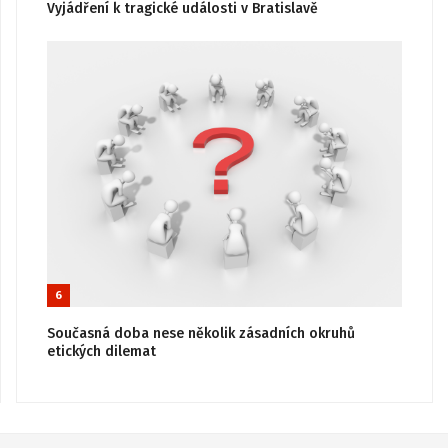
Vyjádření k tragické události v Bratislavě
6
Současná doba nese několik zásadních okruhů
etických dilemat