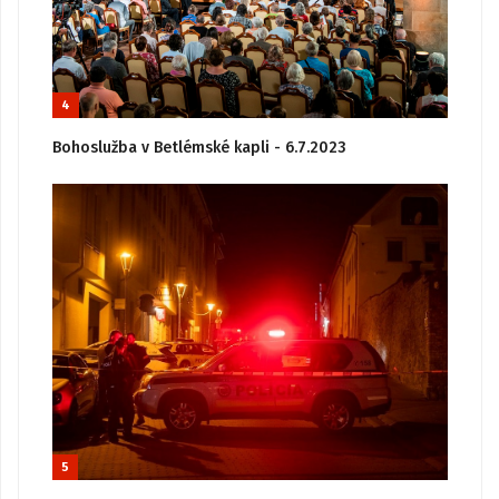
4
Bohoslužba v Betlémské kapli - 6.7.2023
5