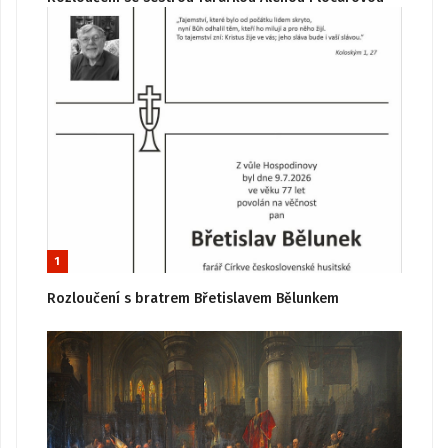
1
Rozloučení s bratrem Břetislavem Bělunkem