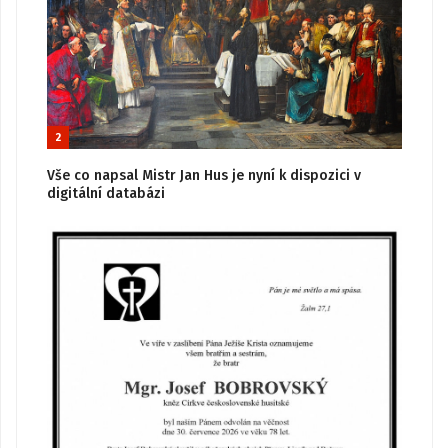
2
Vše co napsal Mistr Jan Hus je nyní k dispozici v
digitální databázi