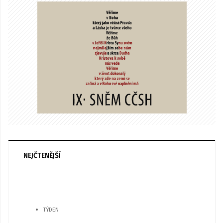
NEJČTENĚJŠÍ
TÝDEN