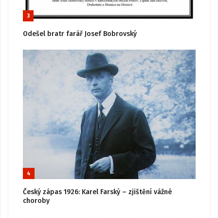
3
Odešel bratr farář Josef Bobrovský
4
Český zápas 1926: Karel Farský – zjištění vážné
choroby