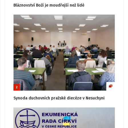
Bláznovství Boží je moudřejší než lidé
2
Synoda duchovních pražské diecéze v Nesuchyni