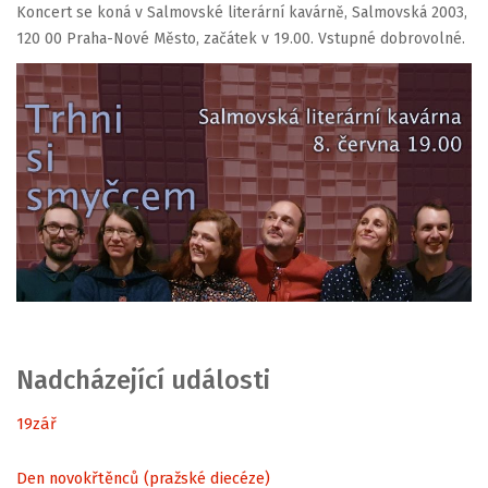
Koncert se koná v Salmovské literární kavárně, Salmovská 2003,
120 00 Praha-Nové Město, začátek v 19.00. Vstupné dobrovolné.
Nadcházející události
19
zář
Den novokřtěnců (pražské diecéze)