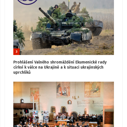
3
Prohlášení Valného shromáždění Ekumenické rady
církví k válce na Ukrajině a k situaci ukrajinských
uprchlíků