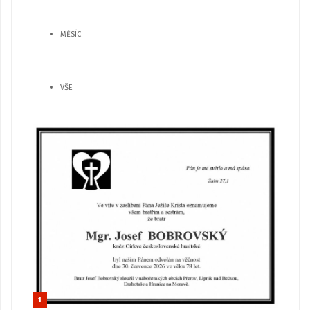
MĚSÍC
VŠE
1