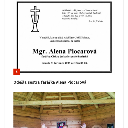
5
Odešla sestra farářka Alena Plocarová