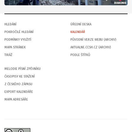
HLEDÁNÍ
ÚŘEDNÍ DESKA
POKROČILÉ HLEDÁNÍ
KALENDÁŘ
PODMÍNKY VYUŽITÍ
PŮVODNÍ VERZE WEBU (ARCHIV)
MAPA STRÁNEK
AKTUALNE.CCSH.CZ (ARCHIV)
TIRÁŽ
PODLE ŠTÍTKŮ
MELODIE PÍSNÍ ZPĚVNÍKU
ČASOPISY KE STAŽENÍ
Z ČESKÉHO ZÁPASU
EXPORT KALENDÁŘE
MAPA ADRESÁŘE