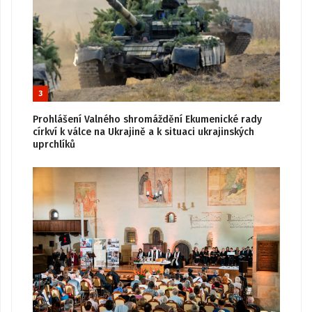
3
Prohlášení Valného shromáždění Ekumenické rady
církví k válce na Ukrajině a k situaci ukrajinských
uprchlíků