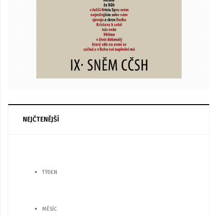
NEJČTENĚJŠÍ
TÝDEN
MĚSÍC