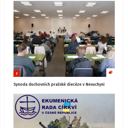
2
Synoda duchovních pražské diecéze v Nesuchyni