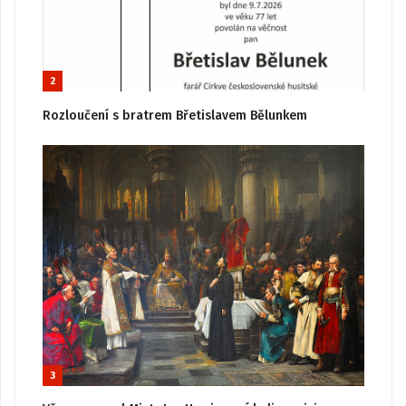
2
Rozloučení s bratrem Břetislavem Bělunkem
3