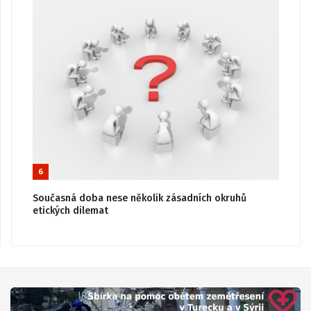
6
Současná doba nese několik zásadních okruhů
etických dilemat