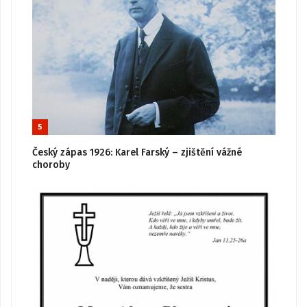
5
Český zápas 1926: Karel Farský – zjištění vážné
choroby