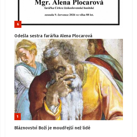
6
Odešla sestra farářka Alena Plocarová
1
Bláznovství Boží je moudřejší než lidé