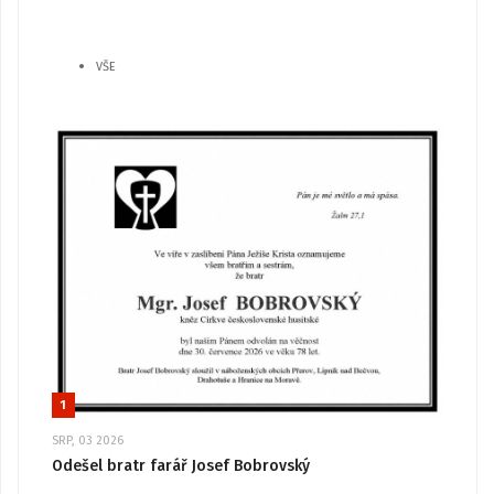
VŠE
1
SRP, 03 2026
Odešel bratr farář Josef Bobrovský