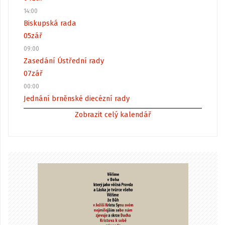
14:00
Biskupská rada
05
zář
09:00
Zasedání Ústřední rady
07
zář
00:00
Jednání brněnské diecézní rady
Zobrazit celý kalendář