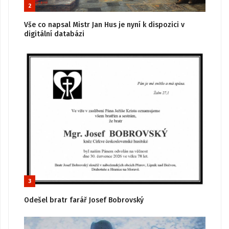
2
Vše co napsal Mistr Jan Hus je nyní k dispozici v
digitální databázi
3
Odešel bratr farář Josef Bobrovský