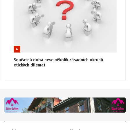
6
Současná doba nese několik zásadních okruhů
etických dilemat