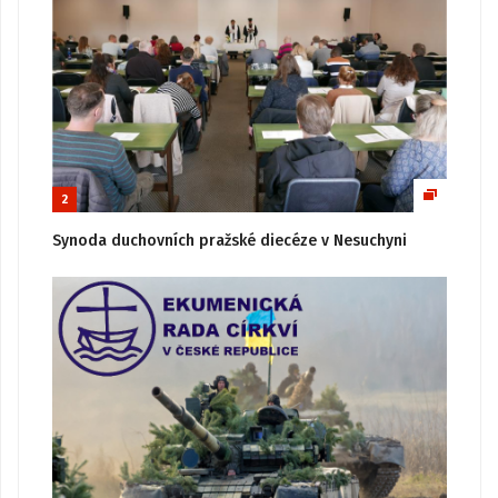
2
Synoda duchovních pražské diecéze v Nesuchyni