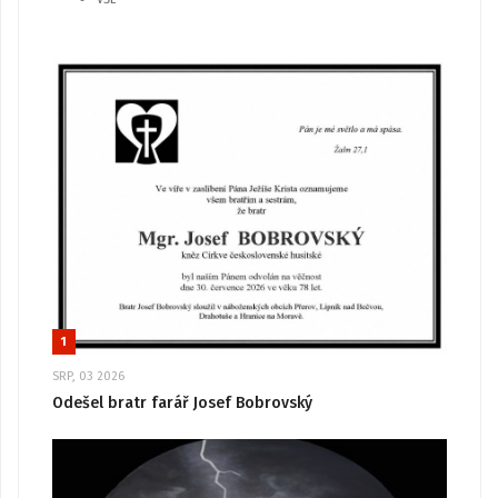
1
SRP, 03 2026
Odešel bratr farář Josef Bobrovský