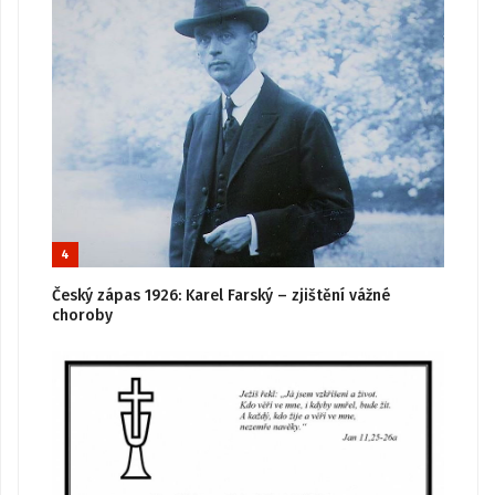
4
Český zápas 1926: Karel Farský – zjištění vážné
choroby