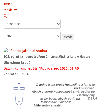
Týden
Měsíc
Měsíc
105. výročí znovuotevření Chrámu Mistra Jana v Husa v
Uherském Brodě
Datum konání:
neděle, 14. prosinec 2025, 08:45
Zobrazení
: 1356