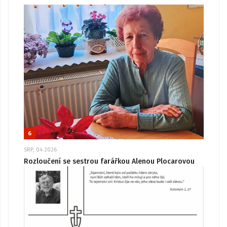
6
SRP, 04 2026
Rozloučení se sestrou farářkou Alenou Plocarovou