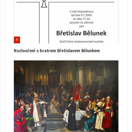
1
Rozloučení s bratrem Břetislavem Bělunkem