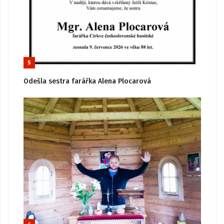
5
Odešla sestra farářka Alena Plocarová