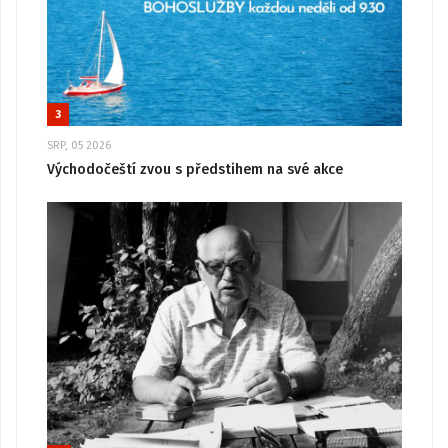
3
SRP, 05 2026
Východočeští zvou s předstihem na své akce