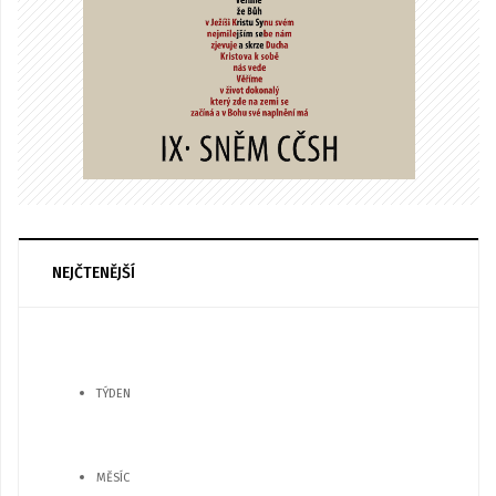
NEJČTENĚJŠÍ
TÝDEN
MĚSÍC