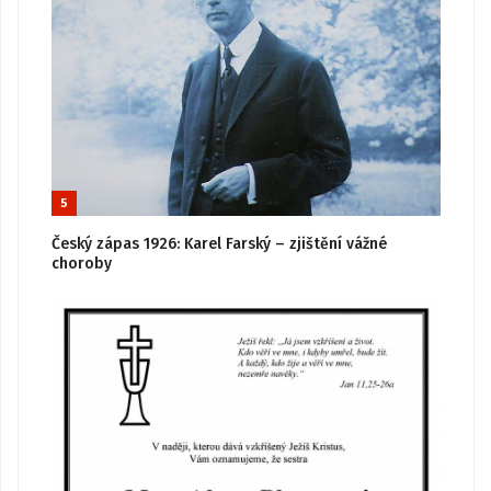
5
Český zápas 1926: Karel Farský – zjištění vážné
choroby