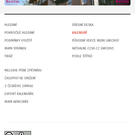
HLEDÁNÍ
ÚŘEDNÍ DESKA
POKROČILÉ HLEDÁNÍ
KALENDÁŘ
PODMÍNKY VYUŽITÍ
PŮVODNÍ VERZE WEBU (ARCHIV)
MAPA STRÁNEK
AKTUALNE.CCSH.CZ (ARCHIV)
TIRÁŽ
PODLE ŠTÍTKŮ
MELODIE PÍSNÍ ZPĚVNÍKU
ČASOPISY KE STAŽENÍ
Z ČESKÉHO ZÁPASU
EXPORT KALENDÁŘE
MAPA ADRESÁŘE