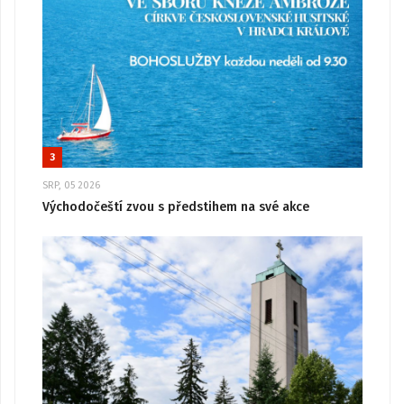
3
SRP, 05 2026
Východočeští zvou s předstihem na své akce