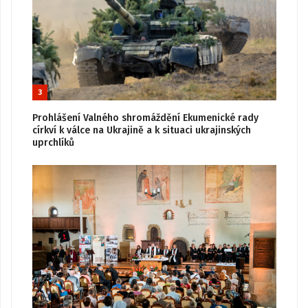
3
Prohlášení Valného shromáždění Ekumenické rady
církví k válce na Ukrajině a k situaci ukrajinských
uprchlíků