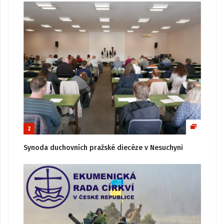
2
Synoda duchovních pražské diecéze v Nesuchyni