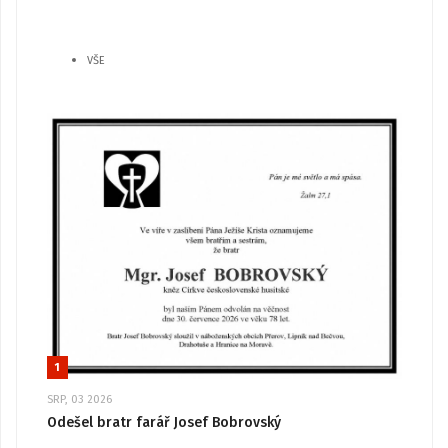
VŠE
1
SRP, 03 2026
Odešel bratr farář Josef Bobrovský