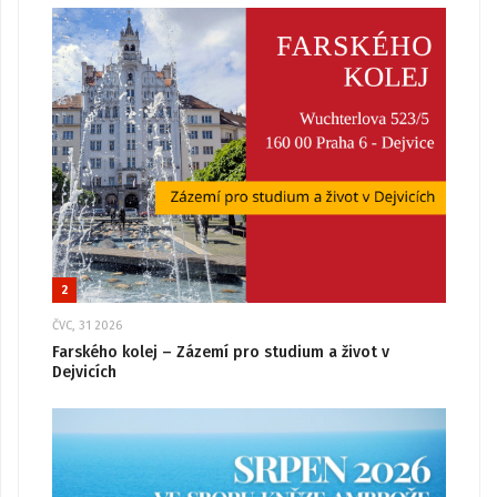
2
ČVC, 31 2026
Farského kolej – Zázemí pro studium a život v
Dejvicích