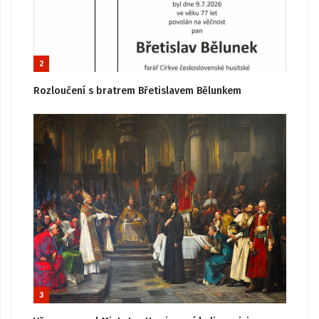
2
Rozloučení s bratrem Břetislavem Bělunkem
3