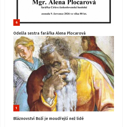
6
Odešla sestra farářka Alena Plocarová
1
Bláznovství Boží je moudřejší než lidé