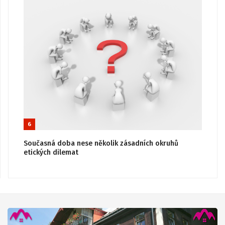
6
Současná doba nese několik zásadních okruhů
etických dilemat