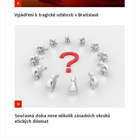
5
Vyjádření k tragické události v Bratislavě
6
Současná doba nese několik zásadních okruhů
etických dilemat