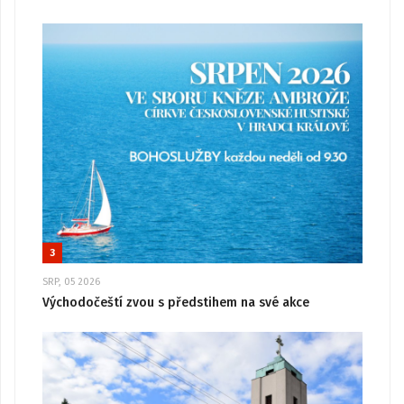
3
SRP, 05 2026
Východočeští zvou s předstihem na své akce