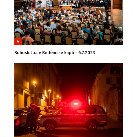
4
Bohoslužba v Betlémské kapli - 6.7.2023