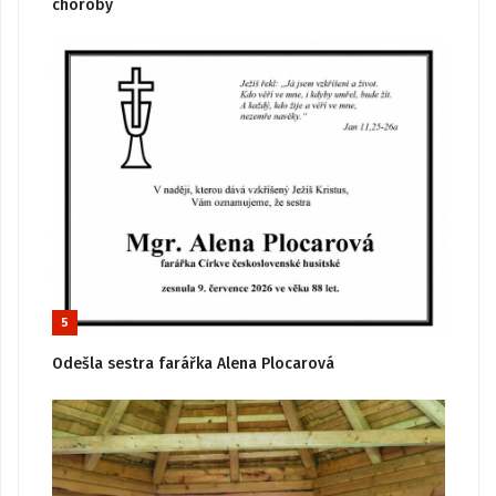
choroby
5
Odešla sestra farářka Alena Plocarová