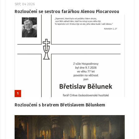
SRP, 04 2026
Rozloučení se sestrou farářkou Alenou Plocarovou
1
Rozloučení s bratrem Břetislavem Bělunkem