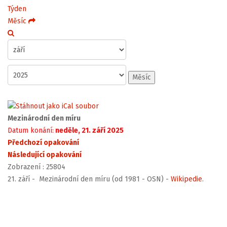
Týden
Měsíc
Měsíc
Mezinárodní den míru
Datum konání:
neděle, 21. září 2025
Předchozí opakování
Následující opakování
Zobrazení
: 25804
21. září - Mezinárodní den míru (od 1981 - OSN) -
Wikipedie
.