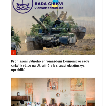
3
Prohlášení Valného shromáždění Ekumenické rady
církví k válce na Ukrajině a k situaci ukrajinských
uprchlíků