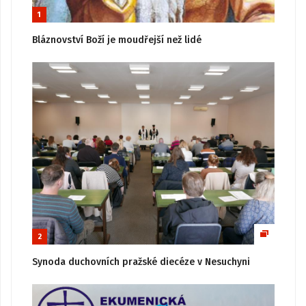
1
Bláznovství Boží je moudřejší než lidé
2
Synoda duchovních pražské diecéze v Nesuchyni