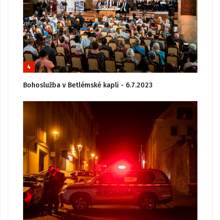
4
Bohoslužba v Betlémské kapli - 6.7.2023