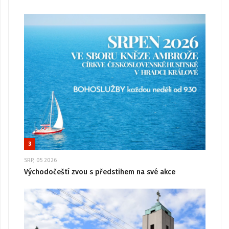
3
SRP, 05 2026
Východočeští zvou s předstihem na své akce