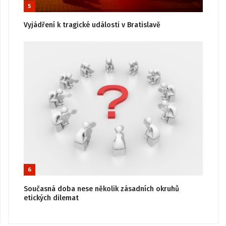
5
Vyjádření k tragické události v Bratislavě
6
Současná doba nese několik zásadních okruhů
etických dilemat