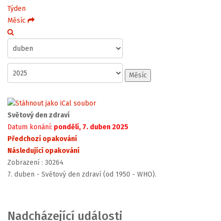
Týden
Měsíc
Měsíc
Světový den zdraví
Datum konání:
pondělí, 7. duben 2025
Předchozí opakování
Následující opakování
Zobrazení
: 30264
7. duben - Světový den zdraví (od 1950 - WHO).
Nadcházející události