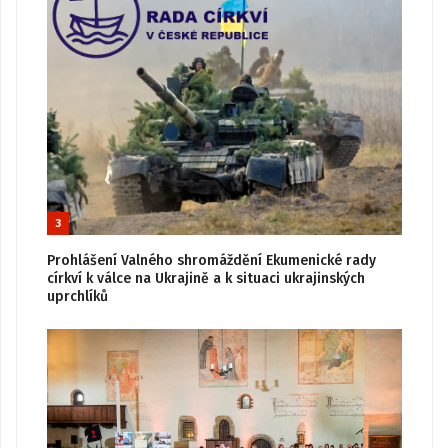
3
Prohlášení Valného shromáždění Ekumenické rady
církví k válce na Ukrajině a k situaci ukrajinských
uprchlíků