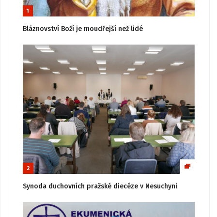
1
Bláznovství Boží je moudřejší než lidé
2
Synoda duchovních pražské diecéze v Nesuchyni