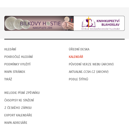
HLEDÁNÍ
ÚŘEDNÍ DESKA
POKROČILÉ HLEDÁNÍ
KALENDÁŘ
PODMÍNKY VYUŽITÍ
PŮVODNÍ VERZE WEBU (ARCHIV)
MAPA STRÁNEK
AKTUALNE.CCSH.CZ (ARCHIV)
TIRÁŽ
PODLE ŠTÍTKŮ
MELODIE PÍSNÍ ZPĚVNÍKU
ČASOPISY KE STAŽENÍ
Z ČESKÉHO ZÁPASU
EXPORT KALENDÁŘE
MAPA ADRESÁŘE