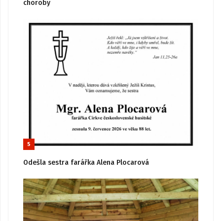
choroby
5
Odešla sestra farářka Alena Plocarová