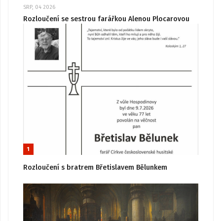
SRP, 04 2026
Rozloučení se sestrou farářkou Alenou Plocarovou
1
Rozloučení s bratrem Břetislavem Bělunkem