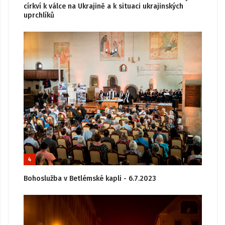
církví k válce na Ukrajině a k situaci ukrajinských
uprchlíků
4
Bohoslužba v Betlémské kapli - 6.7.2023