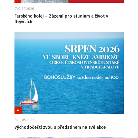
ČVC, 31 2026
Farského kolej – Zázemí pro studium a život v
Dejvicích
4
SRP, 05 2026
Východočeští zvou s předstihem na své akce