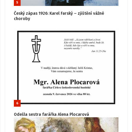
5
Český zápas 1926: Karel Farský – zjištění vážné
choroby
6
Odešla sestra farářka Alena Plocarová