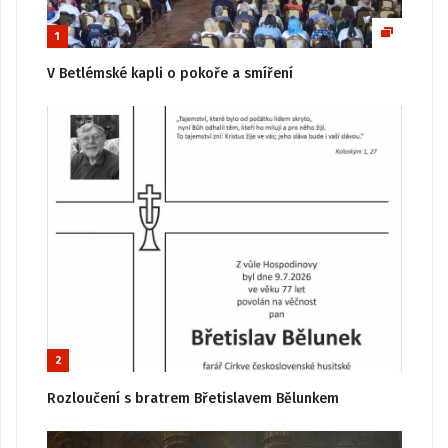
1
V Betlémské kapli o pokoře a smíření
2
Rozloučení s bratrem Břetislavem Bělunkem