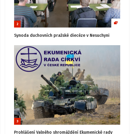
2
Synoda duchovních pražské diecéze v Nesuchyni
3
Prohlášení Valného shromáždění Ekumenické rady