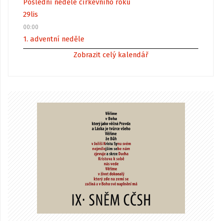
Poslední neděle církevního roku
29
lis
00:00
1. adventní neděle
Zobrazit celý kalendář