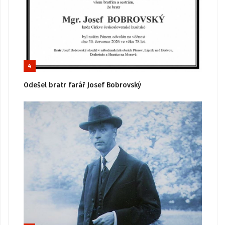
4
Odešel bratr farář Josef Bobrovský