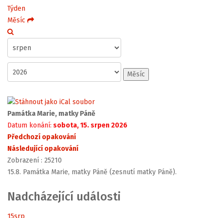
Týden
Měsíc
Měsíc
Památka Marie, matky Páně
Datum konání:
sobota, 15. srpen 2026
Předchozí opakování
Následující opakování
Zobrazení
: 25210
15.8. Památka Marie, matky Páně (zesnutí matky Páně).
Nadcházející události
15
srp