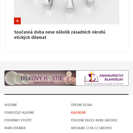
6
Současná doba nese několik zásadních okruhů
etických dilemat
HLEDÁNÍ
ÚŘEDNÍ DESKA
POKROČILÉ HLEDÁNÍ
KALENDÁŘ
PODMÍNKY VYUŽITÍ
PŮVODNÍ VERZE WEBU (ARCHIV)
MAPA STRÁNEK
AKTUALNE.CCSH.CZ (ARCHIV)