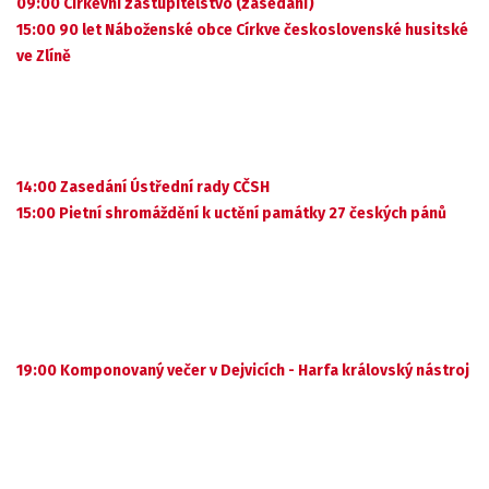
09:00 Církevní zastupitelstvo (zasedání)
15:00 90 let Náboženské obce Církve československé husitské
ve Zlíně
14:00 Zasedání Ústřední rady CČSH
15:00 Pietní shromáždění k uctění památky 27 českých pánů
19:00 Komponovaný večer v Dejvicích - Harfa královský nástroj