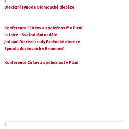
8
Diecézní synoda Olomoucké diecéze
Konference "Církev a společnost" v Plzni
Letnice - Svatodušní neděle
Jednání Diecézní rady Brněnské diecéze
Synoda duchovních v Broumově
Konference Církev a společnost v Plzni
9