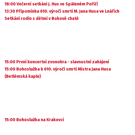
18:00 Večerní setkání J. Hus ve Spáleném Poříčí
13:30 Připomínka 610. výročí smrti M. Jana Husa ve Lnářích
Setkání rodin s dětmi v Bokově chatě
15:00 První koncertní zvonohra - slavnostní zahájení
15:00 Bohoslužba k 610. výročí smrti Mistra Jana Husa
(Betlémská kaple)
15:00 Bohoslužba na Krakovci