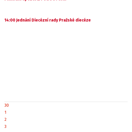
14:00 Jednání Diecézní rady Pražské diecéze
30
1
2
3