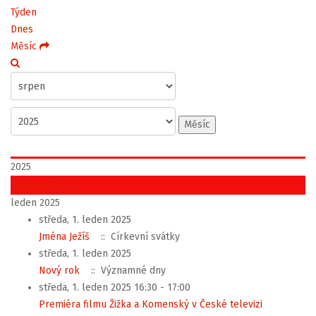
Týden
Dnes
Měsíc
Měsíc
2025
Následující rok
leden 2025
středa, 1. leden 2025
Jména Ježíš
:: Církevní svátky
středa, 1. leden 2025
Nový rok
:: Významné dny
středa, 1. leden 2025 16:30 - 17:00
Premiéra filmu Žižka a Komenský v České televizi