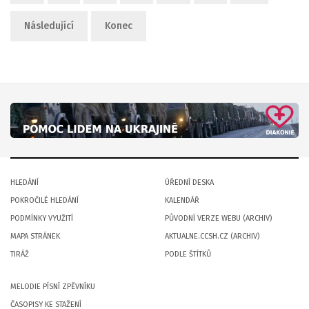
Následující
Konec
HLEDÁNÍ
ÚŘEDNÍ DESKA
POKROČILÉ HLEDÁNÍ
KALENDÁŘ
PODMÍNKY VYUŽITÍ
PŮVODNÍ VERZE WEBU (ARCHIV)
MAPA STRÁNEK
AKTUALNE.CCSH.CZ (ARCHIV)
TIRÁŽ
PODLE ŠTÍTKŮ
MELODIE PÍSNÍ ZPĚVNÍKU
ČASOPISY KE STAŽENÍ