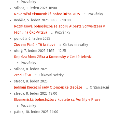
:: Pozvánky
středa, 1. leden 2025 18:00
Novoroční ekumenická bohoslužba 2025
:: Pozvánky
neděle, 5. leden 2025 09:00 - 10:00
Rozhlasová bohoslužba ze sboru Alberta Schweitzera v
Michli na ČRo-Vltava
:: Pozvánky
pondělí, 6. leden 2025
Zjevení Páně - Tři králové
:: Církevní svátky
úterý, 7. leden 2025 11:55 - 12:25
Repríza filmu Žižka a Komenský v České televizi
:: Pozvánky
středa, 8. leden 2025
Zrod CČSH
:: Církevní svátky
středa, 8. leden 2025
Jednání Diecézní rady Olomoucké diecéze
:: Organizační
středa, 8. leden 2025 18:00
Ekumenická bohoslužba v kostele sv. Voršily v Praze
:: Pozvánky
pátek, 10. leden 2025 14:00