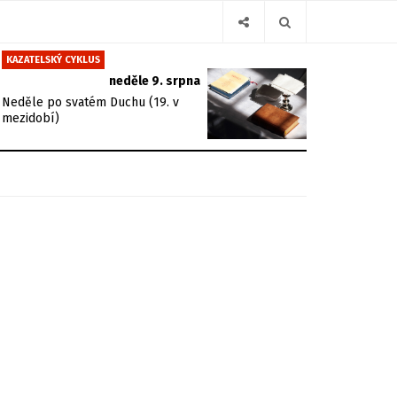
KAZATELSKÝ CYKLUS
neděle 9. srpna
Neděle po svatém Duchu (19. v
mezidobí)