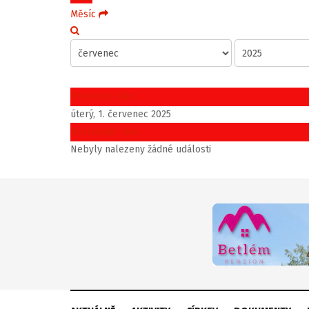
Měsíc
Předchozí den
úterý, 1. červenec 2025
Následující den
Nebyly nalezeny žádné události