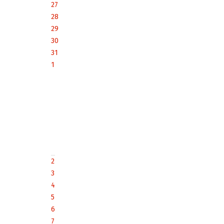
27
28
29
30
31
1
2
3
4
5
6
7