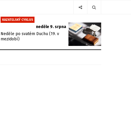
KAZATELSKÝ CYKLUS
neděle 9. srpna
Neděle po svatém Duchu (19. v
mezidobí)