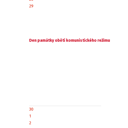
29
Den památky obětí komunistického režimu
30
1
2