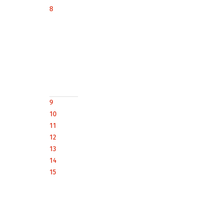
8
9
10
11
12
13
14
15