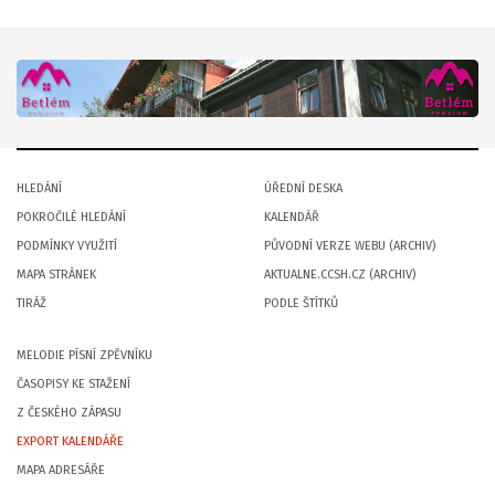
HLEDÁNÍ
ÚŘEDNÍ DESKA
POKROČILÉ HLEDÁNÍ
KALENDÁŘ
PODMÍNKY VYUŽITÍ
PŮVODNÍ VERZE WEBU (ARCHIV)
MAPA STRÁNEK
AKTUALNE.CCSH.CZ (ARCHIV)
TIRÁŽ
PODLE ŠTÍTKŮ
MELODIE PÍSNÍ ZPĚVNÍKU
ČASOPISY KE STAŽENÍ
Z ČESKÉHO ZÁPASU
EXPORT KALENDÁŘE
MAPA ADRESÁŘE