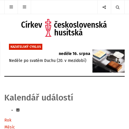
KAZATELSKÝ CYKLUS
neděle 16. srpna
Neděle po svatém Duchu (20. v mezidobí)
Kalendář událostí
Rok
Měsíc