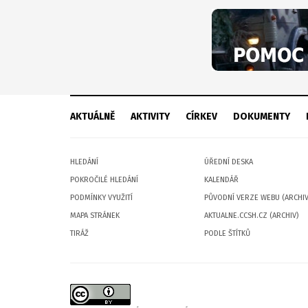
AKTUÁLNĚ
AKTIVITY
CÍRKEV
DOKUMENTY
HLEDÁNÍ
ÚŘEDNÍ DESKA
POKROČILÉ HLEDÁNÍ
KALENDÁŘ
PODMÍNKY VYUŽITÍ
PŮVODNÍ VERZE WEBU (ARCHIV
MAPA STRÁNEK
AKTUALNE.CCSH.CZ (ARCHIV)
TIRÁŽ
PODLE ŠTÍTKŮ