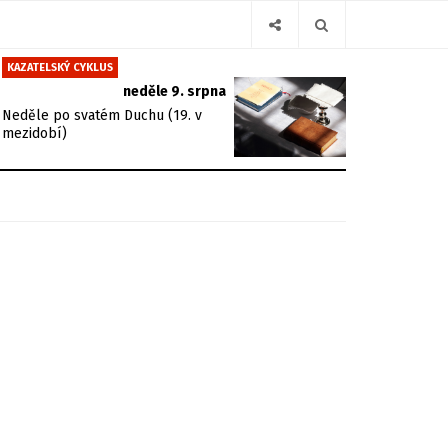
KAZATELSKÝ CYKLUS
neděle 9. srpna
Neděle po svatém Duchu (19. v
mezidobí)