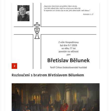
2
Rozloučení s bratrem Břetislavem Bělunkem