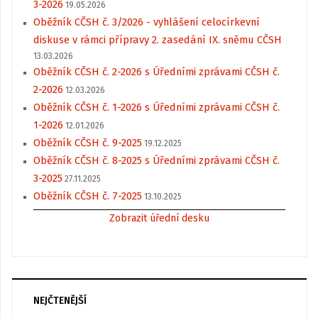
3-2026
19.05.2026
Oběžník CČSH č. 3/2026 - vyhlášení celocírkevní
diskuse v rámci přípravy 2. zasedání IX. sněmu CČSH
13.03.2026
Oběžník CČSH č. 2-2026 s Úředními zprávami CČSH č.
2-2026
12.03.2026
Oběžník CČSH č. 1-2026 s Úředními zprávami CČSH č.
1-2026
12.01.2026
Oběžník CČSH č. 9-2025
19.12.2025
Oběžník CČSH č. 8-2025 s Úředními zprávami CČSH č.
3-2025
27.11.2025
Oběžník CČSH č. 7-2025
13.10.2025
Zobrazit úřední desku
NEJČTENĚJŠÍ