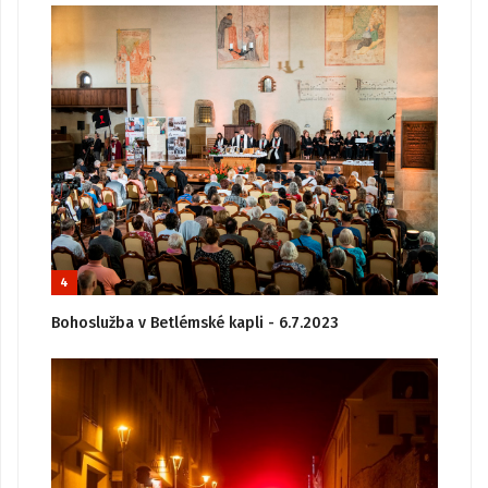
4
Bohoslužba v Betlémské kapli - 6.7.2023