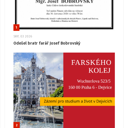
1
SRP, 03 2026
Odešel bratr farář Josef Bobrovský
2