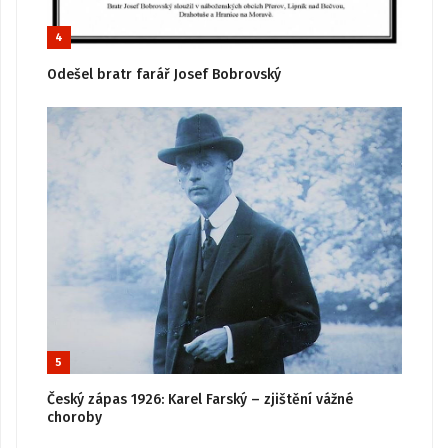
4
Odešel bratr farář Josef Bobrovský
5
Český zápas 1926: Karel Farský – zjištění vážné
choroby