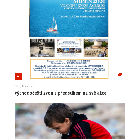
4
SRP, 05 2026
Východočeští zvou s předstihem na své akce