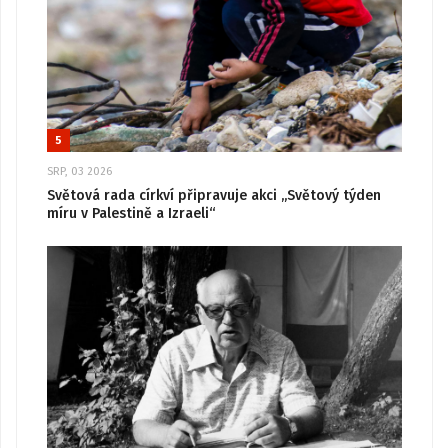
5
SRP, 03 2026
Světová rada církví připravuje akci „Světový týden
míru v Palestině a Izraeli“