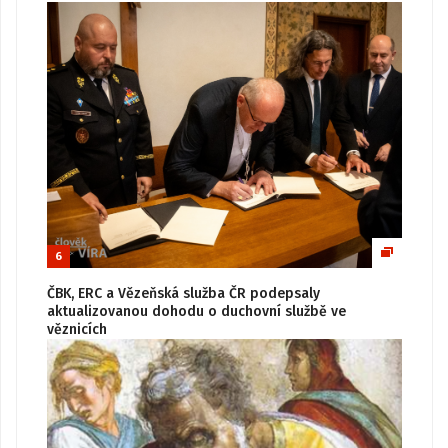
6
ČBK, ERC a Vězeňská služba ČR podepsaly
aktualizovanou dohodu o duchovní službě ve
věznicích